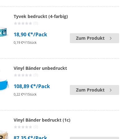
Tyvek bedruckt (4-farbig)
(0)
18,90 €*
/Pack
Zum Produkt
0,19 €*/1Stück
Vinyl Bänder unbedruckt
(0)
108,89 €*
/Pack
Zum Produkt
0,22 €*/1Stück
Vinyl Bänder bedruckt (1c)
(0)
87,35 €*
/Pack