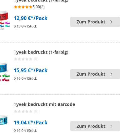
5,00
(2)
12,90 €*
/Pack
Zum Produkt
0,13 €*/1Stück
Tyvek bedruckt (1-farbig)
(0)
15,95 €*
/Pack
Zum Produkt
0,16 €*/1Stück
Tyvek bedruckt mit Barcode
(0)
19,04 €*
/Pack
Zum Produkt
0,19 €*/1Stück