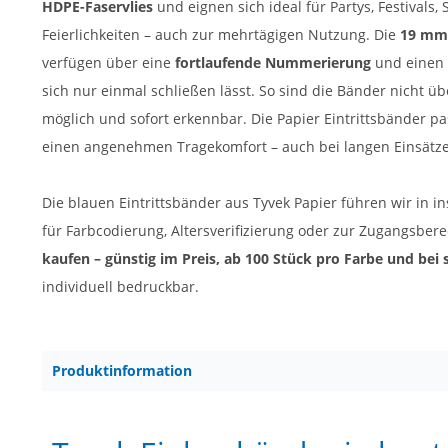
HDPE-Faservlies
und eignen sich ideal für Partys, Festivals
Feierlichkeiten – auch zur mehrtägigen Nutzung. Die
19 mm 
verfügen über eine
fortlaufende Nummerierung
und einen
sich nur einmal schließen lässt. So sind die Bänder nicht ü
möglich und sofort erkennbar. Die Papier Eintrittsbänder 
einen angenehmen Tragekomfort – auch bei langen Einsätz
Die blauen Eintrittsbänder aus Tyvek Papier führen wir in i
für Farbcodierung, Altersverifizierung oder zur Zugangsber
kaufen – günstig im Preis, ab 100 Stück pro Farbe und bei
individuell bedruckbar.
Produktinformation