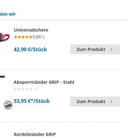
len wir
Universalschere
5,00
(1)
42,90 €
/Stück
Zum Produkt
Absperrständer GRIP - Stahl
(0)
53,95 €*
/Stück
Zum Produkt
Kordelständer GRIP