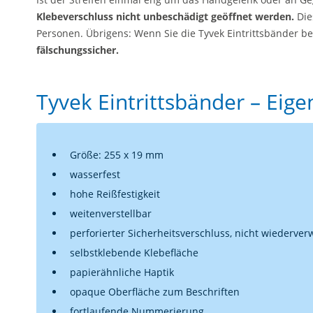
Klebeverschluss nicht unbeschädigt geöffnet werden.
Die
Personen. Übrigens: Wenn Sie die Tyvek Eintrittsbänder b
fälschungssicher.
Tyvek Eintrittsbänder – Eig
Größe: 255 x 19 mm
wasserfest
hohe Reißfestigkeit
weitenverstellbar
perforierter Sicherheitsverschluss, nicht wiederve
selbstklebende Klebefläche
papierähnliche Haptik
opaque Oberfläche zum Beschriften
fortlaufende Nummerierung