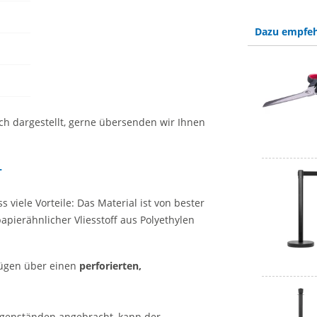
Dazu empfeh
ich dargestellt, gerne übersenden wir Ihnen
r
 viele Vorteile: Das Material ist von bester
pierähnlicher Vliesstoff aus Polyethylen
ügen über einen
perforierten,
egenständen angebracht, kann der