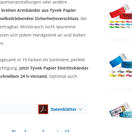
, Sportveranstaltungen oder andere
breiten Armbänder aus Tyvek Papier
selbstklebenden Sicherheitsverschluss
, der
bertragbar, Missbrauch nicht spurenlos
passen sich jedem Handgelenk an und bieten
en.
nsgesamt in 19 Farben im Sortiment, perfekt
echtigung.
Jetzt Tyvek Papier Eintrittsbänder
 schnellem 24 h-Versand.
Optional auch
Datenblätter