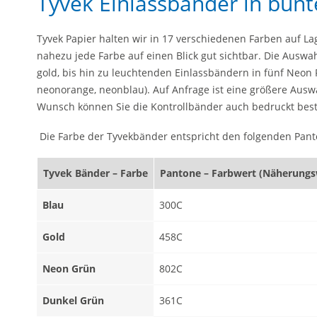
Tyvek Einlassbänder in bunt
Tyvek Papier halten wir in 17 verschiedenen Farben auf Lage
nahezu jede Farbe auf einen Blick gut sichtbar. Die Auswa
gold, bis hin zu leuchtenden Einlassbändern in fünf Neon
neonorange, neonblau). Auf Anfrage ist eine größere Ausw
Wunsch können Sie die Kontrollbänder auch bedruckt best
Die Farbe der Tyvekbänder entspricht den folgenden Pan
Tyvek Bänder – Farbe
Pantone – Farbwert (Näherungs
Blau
300C
Gold
458C
Neon Grün
802C
Dunkel Grün
361C