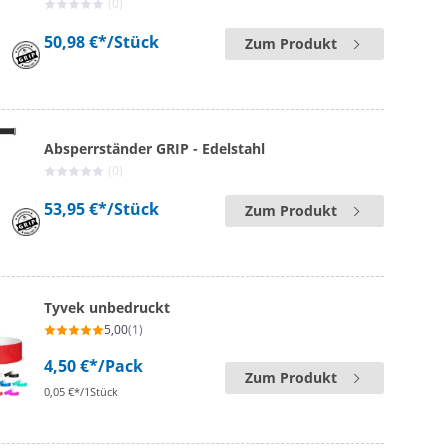
(0)
50,98 €*
/Stück
Zum Produkt
Absperrständer GRIP - Edelstahl
(0)
53,95 €*
/Stück
Zum Produkt
Tyvek unbedruckt
5,00
(1)
4,50 €*
/Pack
Zum Produkt
0,05 €*/1Stück