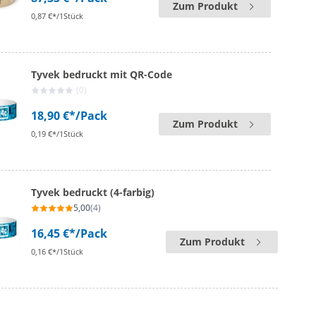
Zum Produkt
0,87 €*/1Stück
Tyvek bedruckt mit QR-Code
(0)
18,90 €*
/Pack
Zum Produkt
0,19 €*/1Stück
Tyvek bedruckt (4-farbig)
5,00
(4)
16,45 €*
/Pack
Zum Produkt
0,16 €*/1Stück