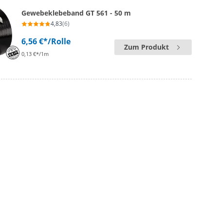
Gewebeklebeband GT 561 - 50 m
4,83
(6)
6,56 €*
/Rolle
Zum Produkt
0,13 €*/1m