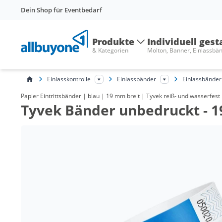
Dein Shop für Eventbedarf
Produkte
Individuell gest
& Kategorien
Molton, Banner, Einlassbä
Einlasskontrolle
Einlassbänder
Einlassbänder
Papier Eintrittsbänder | blau | 19 mm breit | Tyvek reiß- und wasserfest
Tyvek Bänder unbedruckt - 1