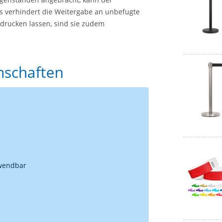
s verhindert die Weitergabe an unbefugte
edrucken lassen, sind sie zudem
enschaften
rwendbar