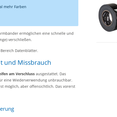
al mehr Farben
larmbänder ermöglichen eine schnelle und
ange) verschließen.
 Bereich Datenblätter.
it und Missbrauch
eifen am Verschluss
ausgestattet. Das
für eine Wiederverwendung unbrauchbar.
möglich, aber offensichtlich. Das vorerst
ierung