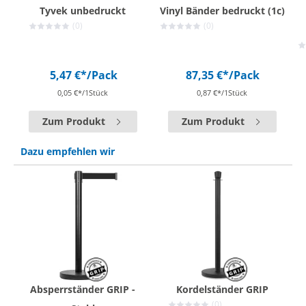
Tyvek unbedruckt
Vinyl Bänder bedruckt (1c)
(0)
(0)
5,47 €*
/Pack
87,35 €*
/Pack
0,05 €*/1Stück
0,87 €*/1Stück
Zum Produkt
Zum Produkt
Dazu empfehlen wir
Absperrständer GRIP -
Kordelständer GRIP
(0)