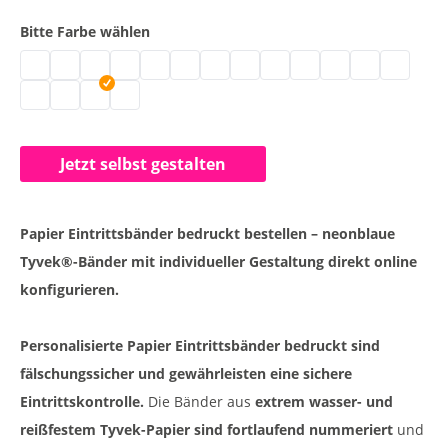
Bitte Farbe wählen
Bedruckte Papier Einlassbänder | neongrün
Einlassbänder Papier bedruckt | weiß
Kontrollarmbänder Papier | gold
Kontrollbänder Tyvek | silber
Kontrollbändchen 1-farbig bedruckt | blau
Einlassbänder 19 mm | hellblau
Party Armbänder | neongelb
Tyvek Bänder bedrucken | neon
Einlassbänder online gestalt
Einlassbänder Papier m
Tyvek Bänder bedr
Kontrollbänder
Tyvek Einl
Bedruckte Tyvek Eintrittsbänder | mint
Bänder für Veranstaltung und Event | dunkelgrün
Papier Eintrittsbänder bedruckt | neonblau
Papier Einlassbänder bedruckt | gelb
Jetzt selbst gestalten
Papier Eintrittsbänder bedruckt bestellen – neonblaue
Tyvek®-Bänder mit individueller Gestaltung direkt online
konfigurieren.
Personalisierte Papier Eintrittsbänder bedruckt sind
fälschungssicher und gewährleisten eine sichere
Eintrittskontrolle.
Die Bänder aus
extrem wasser- und
reißfestem Tyvek-Papier sind fortlaufend nummeriert
und