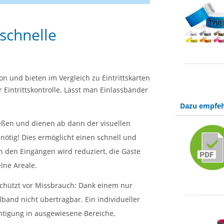
 schnelle
on und bieten im Vergleich zu Eintrittskarten
r Eintrittskontrolle. Lässt man Einlassbänder
Dazu empfeh
ießen und dienen ab dann der visuellen
 nötig! Dies ermöglicht einen schnell und
n den Eingängen wird reduziert, die Gäste
elne Areale.
schützt vor Missbrauch: Dank einem nur
band nicht übertragbar. Ein individueller
chtigung in ausgewiesene Bereiche,