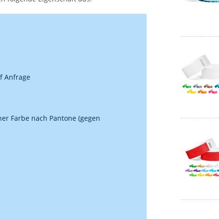
uf Anfrage
iner Farbe nach Pantone (gegen