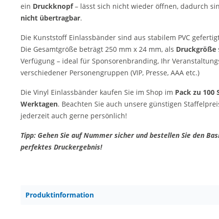
ein
Druckknopf
– lässt sich nicht wieder öffnen, dadurch s
nicht übertragbar
.
Die Kunststoff Einlassbänder sind aus stabilem PVC gefertigt
Die Gesamtgröße beträgt 250 mm x 24 mm, als
Druckgröße
Verfügung – ideal für Sponsorenbranding, Ihr Veranstaltun
verschiedener Personengruppen (VIP, Presse, AAA etc.)
Die Vinyl Einlassbänder kaufen Sie im Shop im
Pack zu 100 S
Werktagen
. Beachten Sie auch unsere günstigen Staffelprei
jederzeit auch gerne persönlich!
Tipp: Gehen Sie auf Nummer sicher und bestellen Sie den Basi
perfektes Druckergebnis!
Produktinformation