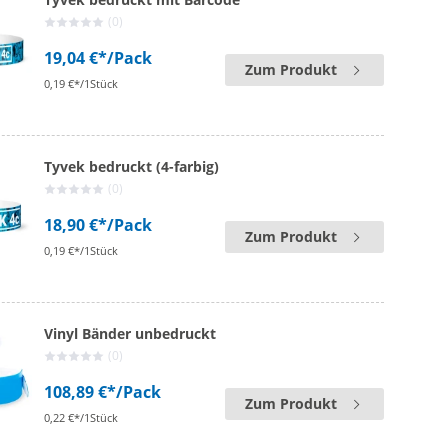
(0)
19,04 €*
/Pack
Zum Produkt
0,19 €*/1Stück
Tyvek bedruckt (4-farbig)
(0)
18,90 €*
/Pack
Zum Produkt
0,19 €*/1Stück
Vinyl Bänder unbedruckt
(0)
108,89 €*
/Pack
Zum Produkt
0,22 €*/1Stück