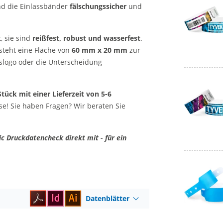
ind die Einlassbänder
fälschungssicher
und
, sie sind
reißfest, robust und wasserfest
.
steht eine Fläche von
60 mm x 20 mm
zur
gslogo oder die Unterscheidung
tück mit einer Lieferzeit von 5-6
se! Sie haben Fragen? Wir beraten Sie
c Druckdatencheck direkt mit - für ein
Datenblätter