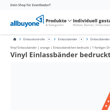
Dein Shop für Eventbedarf
Produkte
Individuell gest
& Kategorien
Molton, Banner, Einlassbä
Einlasskontrolle
Einlassbänder
Einlassbänder 
Vinyl Einlassbänder | orange | Einlassbändchen bedruckt | 1-farbiger Dr
Vinyl Einlassbänder bedruckt