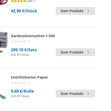
5,00
(1)
42,90 €
/Stück
Zum Produkt
Garderobenmarken 1-500
(0)
209,10 €
/Satz
Zum Produkt
0,42 €*/1Stück
Eintrittskarten Papier
(0)
9,69 €
/Rolle
Zum Produkt
0,01 €*/1Stück