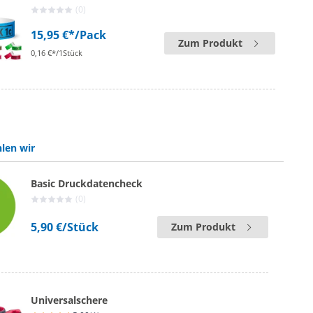
(0)
15,95 €*
/Pack
Zum Produkt
0,16 €*/1Stück
len wir
Basic Druckdatencheck
(0)
5,90 €
/Stück
Zum Produkt
Universalschere