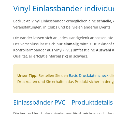
Vinyl Einlassbänder individu
Bedruckte Vinyl Einlassbänder ermöglichen eine
schnelle, 
Veranstaltungen, in Clubs und bei vielen anderen Events.
Die Bänder lassen sich an jedes Handgelenk anpassen, sie
Der Verschluss lässt sich nur
einmalig
mittels Druckknopf
Kontrollarmbänder aus Vinyl (PVC) umfasst eine
Auswahl v
Qualität, er erfolgt einfarbig (1c) in schwarz.
Unser Tipp:
Bestellen Sie den
Basic Druckdatencheck
dir
Druckdaten und Sie erhalten das Produkt sicher in der 
Einlassbänder PVC – Produktdetails
Die bedruckten Einlassbänder aus Vinyl zeichnen sich dur