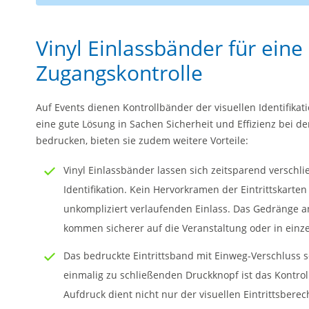
Vinyl Einlassbänder für eine
Zugangskontrolle
Auf Events dienen Kontrollbänder der visuellen Identifikati
eine gute Lösung in Sachen Sicherheit und Effizienz bei de
bedrucken, bieten sie zudem weitere Vorteile:
Vinyl Einlassbänder lassen sich zeitsparend verschl
Identifikation. Kein Hervorkramen der Eintrittskarten
unkompliziert verlaufenden Einlass. Das Gedränge a
kommen sicherer auf die Veranstaltung oder in einz
Das bedruckte Eintrittsband mit Einweg-Verschluss 
einmalig zu schließenden Druckknopf ist das Kontroll
Aufdruck dient nicht nur der visuellen Eintrittsbere