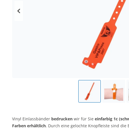
Vinyl Einlassbänder
bedrucken
wir für Sie
einfarbig
1c (sch
Farben erhältlich
. Durch eine gelochte Knopfleiste sind die