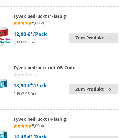
Tyvek bedruckt (1-farbig)
5,00
(2)
12,90 €*
/Pack
Zum Produkt
0,13 €*/1Stück
Tyvek bedruckt mit QR-Code
(0)
18,90 €*
/Pack
Zum Produkt
0,19 €*/1Stück
Tyvek bedruckt (4-farbig)
5,00
(4)
16,45 €*
/Pack