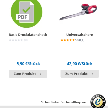
Basic Druckdatencheck
Universalschere
(0)
5,00
(1)
5,90 €
/Stück
42,90 €
/Stück
Zum Produkt
Zum Produkt
Sicher Einkaufen bei allbuyone: