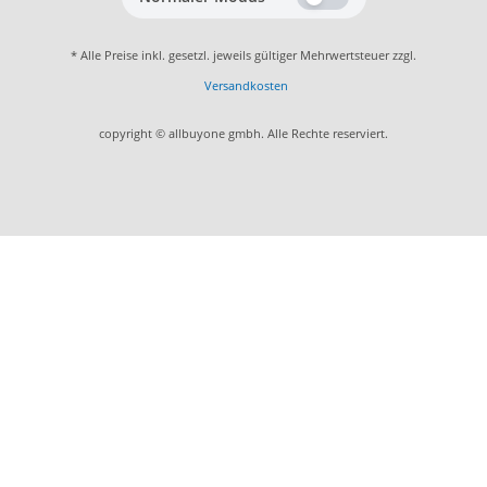
* Alle Preise inkl. gesetzl. jeweils gültiger Mehrwertsteuer zzgl.
Versandkosten
copyright © allbuyone gmbh. Alle Rechte reserviert.