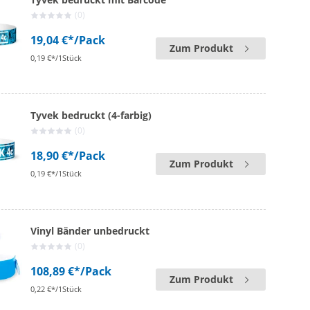
(0)
19,04 €*
/Pack
Zum Produkt
0,19 €*/1Stück
Tyvek bedruckt (4-farbig)
(0)
18,90 €*
/Pack
Zum Produkt
0,19 €*/1Stück
Vinyl Bänder unbedruckt
(0)
108,89 €*
/Pack
Zum Produkt
0,22 €*/1Stück