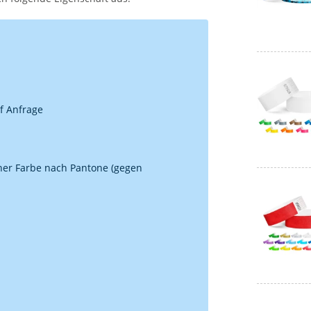
uf Anfrage
iner Farbe nach Pantone (gegen