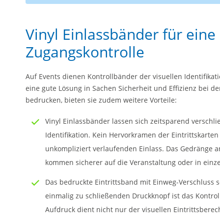
Vinyl Einlassbänder für eine
Zugangskontrolle
Auf Events dienen Kontrollbänder der visuellen Identifikati
eine gute Lösung in Sachen Sicherheit und Effizienz bei de
bedrucken, bieten sie zudem weitere Vorteile:
Vinyl Einlassbänder lassen sich zeitsparend verschl
Identifikation. Kein Hervorkramen der Eintrittskarten
unkompliziert verlaufenden Einlass. Das Gedränge a
kommen sicherer auf die Veranstaltung oder in einz
Das bedruckte Eintrittsband mit Einweg-Verschluss 
einmalig zu schließenden Druckknopf ist das Kontroll
Aufdruck dient nicht nur der visuellen Eintrittsbere