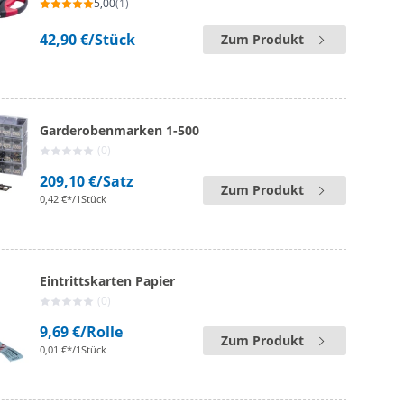
5,00
(1)
42,90 €
/Stück
Zum Produkt
Garderobenmarken 1-500
(0)
209,10 €
/Satz
Zum Produkt
0,42 €*/1Stück
Eintrittskarten Papier
(0)
9,69 €
/Rolle
Zum Produkt
0,01 €*/1Stück