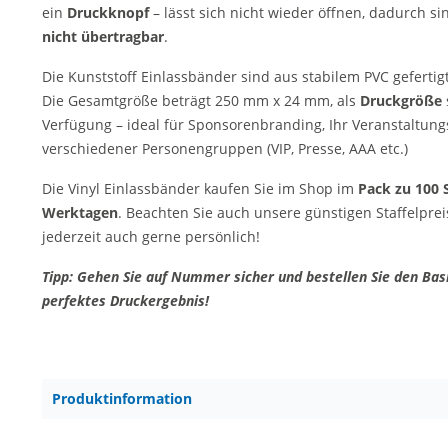
ein
Druckknopf
– lässt sich nicht wieder öffnen, dadurch s
nicht übertragbar
.
Die Kunststoff Einlassbänder sind aus stabilem PVC gefertigt
Die Gesamtgröße beträgt 250 mm x 24 mm, als
Druckgröße
Verfügung – ideal für Sponsorenbranding, Ihr Veranstaltun
verschiedener Personengruppen (VIP, Presse, AAA etc.)
Die Vinyl Einlassbänder kaufen Sie im Shop im
Pack zu 100 S
Werktagen
. Beachten Sie auch unsere günstigen Staffelprei
jederzeit auch gerne persönlich!
Tipp: Gehen Sie auf Nummer sicher und bestellen Sie den Basi
perfektes Druckergebnis!
Produktinformation