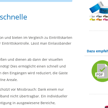
 schnelle
on und bieten im Vergleich zu Eintrittskarten
r Eintrittskontrolle. Lässt man Einlassbänder
Dazu empfeh
ießen und dienen ab dann der visuellen
 nötig! Dies ermöglicht einen schnell und
n den Eingängen wird reduziert, die Gäste
elne Areale.
schützt vor Missbrauch: Dank einem nur
band nicht übertragbar. Ein individueller
chtigung in ausgewiesene Bereiche,