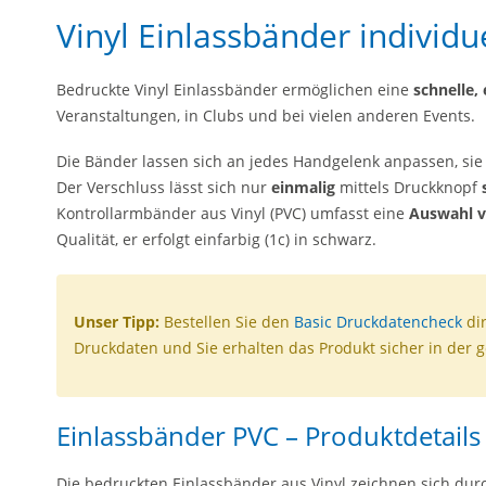
Vinyl Einlassbänder individu
Bedruckte Vinyl Einlassbänder ermöglichen eine
schnelle, 
Veranstaltungen, in Clubs und bei vielen anderen Events.
Die Bänder lassen sich an jedes Handgelenk anpassen, sie
Der Verschluss lässt sich nur
einmalig
mittels Druckknopf
Kontrollarmbänder aus Vinyl (PVC) umfasst eine
Auswahl v
Qualität, er erfolgt einfarbig (1c) in schwarz.
Unser Tipp:
Bestellen Sie den
Basic Druckdatencheck
dir
Druckdaten und Sie erhalten das Produkt sicher in der 
Einlassbänder PVC – Produktdetails
Die bedruckten Einlassbänder aus Vinyl zeichnen sich dur