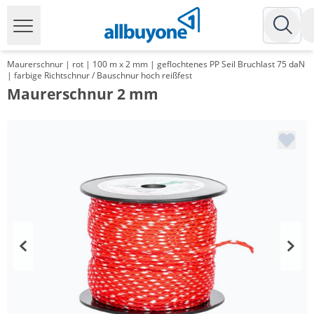
Maurerschnur | rot | 100 m x 2 mm | geflochtenes PP Seil Bruchlast 75 daN
| farbige Richtschnur / Bauschnur hoch reißfest
Maurerschnur 2 mm