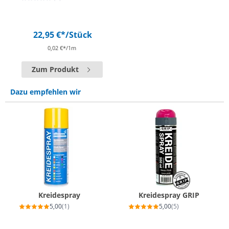
22,95 €*
/Stück
0,02 €*/1m
Zum Produkt
Dazu empfehlen wir
Kreidespray
Kreidespray GRIP
5,00
(1)
5,00
(5)