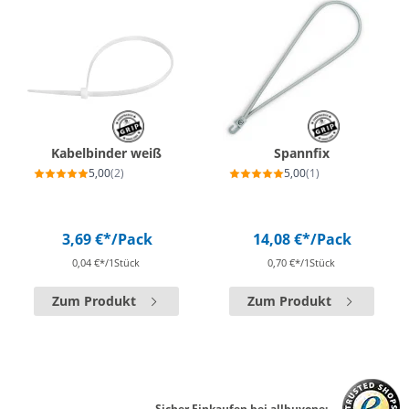
Kabelbinder weiß
Spannfix
5,00
(2)
5,00
(1)
3,69 €*
/Pack
14,08 €*
/Pack
0,04 €*/1Stück
0,70 €*/1Stück
Zum Produkt
Zum Produkt
Sicher Einkaufen bei allbuyone: