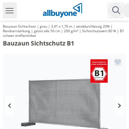
Bauzaun Sichtschutz | grau | 3,41 x 1,76 m | winddurchlässig 20% |
Randverstärkung | geöst alle 50 cm | 200 g/m² | Sichtschutzwert 80 % | B1
schwer entflammbar
Bauzaun Sichtschutz B1