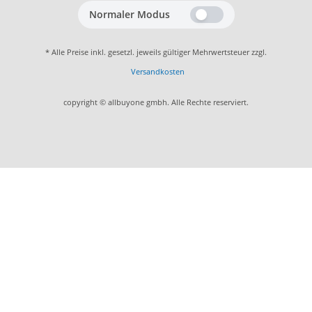
Normaler Modus
* Alle Preise inkl. gesetzl. jeweils gültiger Mehrwertsteuer zzgl.
Versandkosten
copyright © allbuyone gmbh. Alle Rechte reserviert.