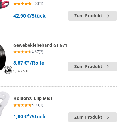
5,00
(1)
42,90 €
/Stück
Zum Produkt
Gewebeklebeband GT 571
4,67
(3)
8,87 €*
/Rolle
Zum Produkt
0,18 €*/1m
Holdon® Clip Midi
5,00
(1)
1,00 €*
/Stück
Zum Produkt