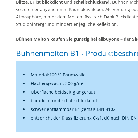
Blitze.
Er ist
blickdicht
und
schallschluckend
. Bühnen Mol
so zu einer angenehmen Raumakustik bei. Als Vorhang oder 
Atmosphäre, hinter dem Molton lässt sich Dank Blickdichte
Studiohintergrund mindert er jegliche Reflektion.
Bühnen Molton kaufen Sie günstig bei allbuyone – der Sh
Bühnenmolton B1 - Produktbeschre
Material:100 % Baumwolle
Flächengewicht: 300 g/m²
Oberfläche beidseitig angeraut
blickdicht und schallschluckend
schwer entflammbar B1 gemäß DIN 4102
entspricht der Klassifizierung C-s1, d0 nach DIN EN