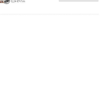
0,24 €*/1m