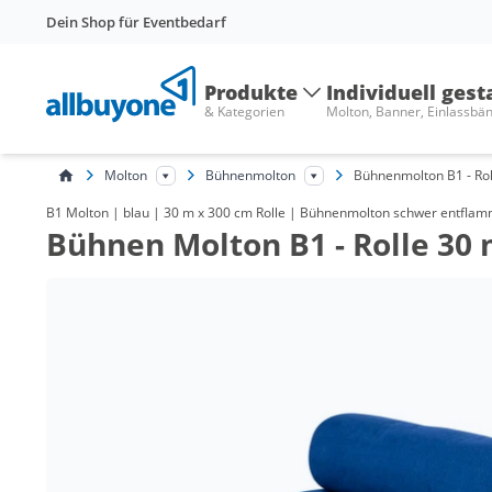
Dein Shop für Eventbedarf
Produkte
Individuell gest
& Kategorien
Molton, Banner, Einlassbä
Molton
Bühnenmolton
Bühnenmolton B1 - Rol
B1 Molton | blau | 30 m x 300 cm Rolle | Bühnenmolton schwer entfla
Bühnen Molton B1 - Rolle 30 