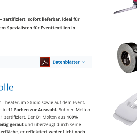
zertifiziert, sofort lieferbar, ideal für
m Spezialisten für Eventtextilien in
Datenblätter
lle
 Theater, im Studio sowie auf dem Event.
e in
11 Farben zur Auswahl.
Bühnen Molton
 zertifiziert. Der B1 Molton aus
100%
eitig geraut
und überzeugt durch seine
rfläche, er reflektiert weder Licht noch