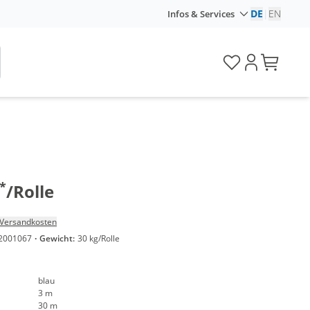
DE
|
EN
Infos & Services
*
/Rolle
Versandkosten
2001067
·
Gewicht:
30 kg/Rolle
blau
3 m
30 m