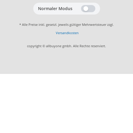
Normaler Modus
* Alle Preise inkl. gesetzl. jeweils gültiger Mehrwertsteuer zzgl.
Versandkosten
copyright © allbuyone gmbh. Alle Rechte reserviert.