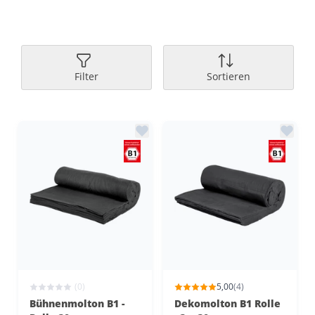
Filter
Sortieren
(0)
5,00
(4)
Bühnenmolton B1 -
Dekomolton B1 Rolle