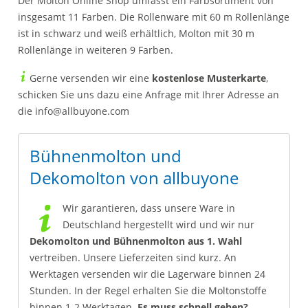
Der Molton Online Shop umfasst ein Farbsortiment von
insgesamt 11 Farben. Die Rollenware mit 60 m Rollenlänge
ist in schwarz und weiß erhältlich, Molton mit 30 m
Rollenlänge in weiteren 9 Farben.
Gerne versenden wir eine
kostenlose Musterkarte
,
schicken Sie uns dazu eine Anfrage mit Ihrer Adresse an
die info@allbuyone.com
Bühnenmolton und
Dekomolton von allbuyone
Wir garantieren, dass unsere Ware in
Deutschland hergestellt wird und wir nur
Dekomolton und Bühnenmolton aus 1. Wahl
vertreiben. Unsere Lieferzeiten sind kurz. An
Werktagen versenden wir die Lagerware binnen 24
Stunden. In der Regel erhalten Sie die Moltonstoffe
binnen 1-2 Werktagen.
Es muss schnell gehen?