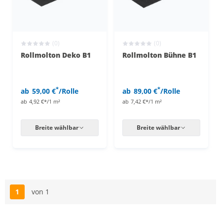
(0)
(0)
Rollmolton Deko B1
Rollmolton Bühne B1
*
*
ab
59,00 €
/Rolle
ab
89,00 €
/Rolle
ab
4,92 €*/1 m²
ab
7,42 €*/1 m²
Breite wählbar
Breite wählbar
1
von 1
Seite