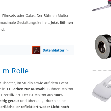
, Filmsets oder Galas: Der Bühnen Molton
d maximale Gestaltungsfreiheit.
Jetzt Bühnen
nd.
Datenblätter
 m Rolle
 Theater, im Studio sowie auf dem Event.
e in
11 Farben zur Auswahl.
Bühnen Molton
 zertifiziert. Der B1 Molton aus
100%
eitig geraut
und überzeugt durch seine
rfläche, er reflektiert weder Licht noch