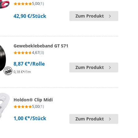
5,00
(1)
42,90 €
/Stück
Zum Produkt
Gewebeklebeband GT 571
4,67
(3)
8,87 €*
/Rolle
Zum Produkt
0,18 €*/1m
Holdon® Clip Midi
5,00
(1)
1,00 €*
/Stück
Zum Produkt