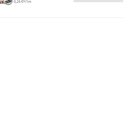
0,24 €*/1m