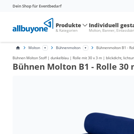
Dein Shop für Eventbedarf
Produkte
Individuell gest
& Kategorien
Molton, Banner, Einlassbä
Molton
Bühnenmolton
Bühnenmolton B1 - Rol
Bühnen Molton Stoff | dunkelblau | Rolle mit 30 x 3 m | blickdicht, lichtu
Bühnen Molton B1 - Rolle 30