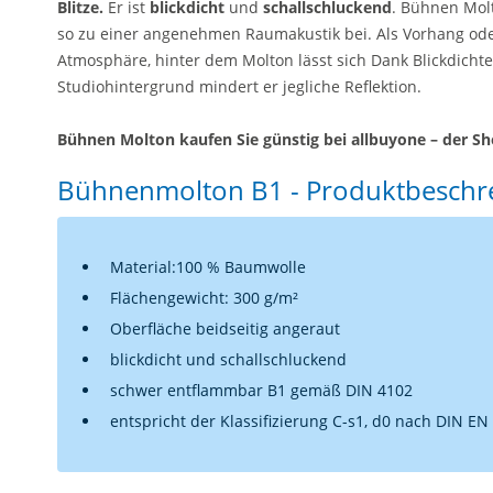
Blitze.
Er ist
blickdicht
und
schallschluckend
. Bühnen Mol
so zu einer angenehmen Raumakustik bei. Als Vorhang oder 
Atmosphäre, hinter dem Molton lässt sich Dank Blickdichte
Studiohintergrund mindert er jegliche Reflektion.
Bühnen Molton kaufen Sie günstig bei allbuyone – der Sh
Bühnenmolton B1 - Produktbeschre
Material:100 % Baumwolle
Flächengewicht: 300 g/m²
Oberfläche beidseitig angeraut
blickdicht und schallschluckend
schwer entflammbar B1 gemäß DIN 4102
entspricht der Klassifizierung C-s1, d0 nach DIN EN