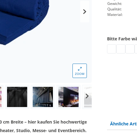
Gewicht:
Qualität:
Material:
Bitte Farbe w
Bühnenmolton 
Bühnenmol
Bühn
M
ZOOM
 cm Breite – hier kaufen Sie hochwertige
Ähnliche Art
heater, Studio, Messe- und Eventbereich.