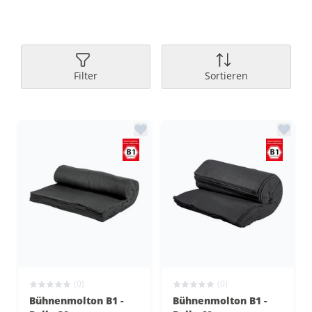
Filter
Sortieren
(0)
(0)
Bühnenmolton B1 -
Bühnenmolton B1 -