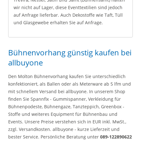
wir nicht auf Lager, diese Eventtextilien sind jedoch
auf Anfrage lieferbar. Auch Dekostoffe wie Taft, Tüll
und Glasgewebe erhalten Sie auf Anfrage.
Bühnenvorhang günstig kaufen bei
allbuyone
Den Molton Bühnenvorhang kaufen Sie unterschiedlich
konfektioniert, als Ballen oder als Meterware ab 5 lfm und
mit schnellem Versand bei allbuyone. In unserem Shop
finden Sie Spannfix - Gummispanner, Verkleidung für
Bühnenpodeste, Bühnengaze, Tanzteppich, Greenbox -
Stoffe und weiteres Equipment für Bühnenbau und
Events. Unsere Preise verstehen sich in EUR inkl. MwSt.,
zzgl. Versandkosten. allbuyone - kurze Lieferzeit und
bester Service. Persönliche Beratung unter
089-122890622