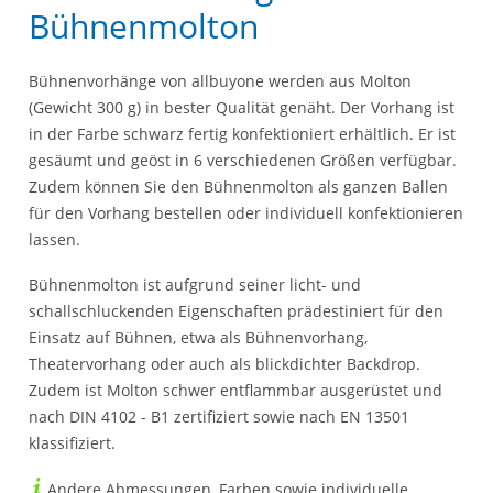
Bühnenmolton
Bühnenvorhänge von allbuyone werden aus Molton
(Gewicht 300 g) in bester Qualität genäht. Der Vorhang ist
in der Farbe schwarz fertig konfektioniert erhältlich. Er ist
gesäumt und geöst in 6 verschiedenen Größen verfügbar.
Zudem können Sie den Bühnenmolton als ganzen Ballen
für den Vorhang bestellen oder individuell konfektionieren
lassen.
Bühnenmolton ist aufgrund seiner licht- und
schallschluckenden Eigenschaften prädestiniert für den
Einsatz auf Bühnen, etwa als Bühnenvorhang,
Theatervorhang oder auch als blickdichter Backdrop.
Zudem ist Molton schwer entflammbar ausgerüstet und
nach DIN 4102 - B1 zertifiziert sowie nach EN 13501
klassifiziert.
Andere Abmessungen, Farben sowie individuelle