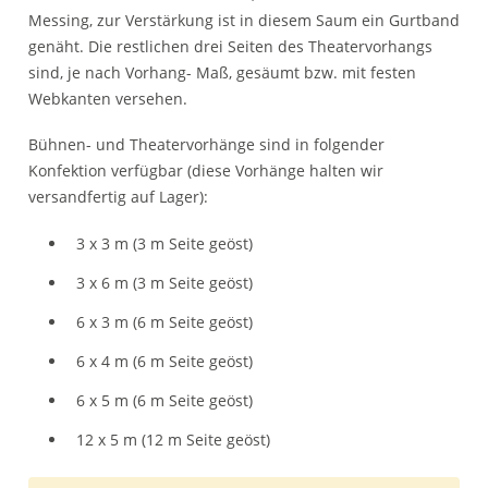
Messing, zur Verstärkung ist in diesem Saum ein Gurtband
genäht. Die restlichen drei Seiten des Theatervorhangs
sind, je nach Vorhang- Maß, gesäumt bzw. mit festen
Webkanten versehen.
Bühnen- und Theatervorhänge sind in folgender
Konfektion verfügbar (diese Vorhänge halten wir
versandfertig auf Lager):
3 x 3 m (3 m Seite geöst)
3 x 6 m (3 m Seite geöst)
6 x 3 m (6 m Seite geöst)
6 x 4 m (6 m Seite geöst)
6 x 5 m (6 m Seite geöst)
12 x 5 m (12 m Seite geöst)