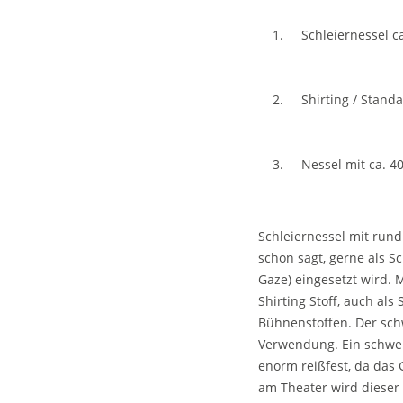
Schleiernessel c
Shirting / Stand
Nessel mit ca. 4
Schleiernessel mit rund
schon sagt, gerne als Sc
Gaze) eingesetzt wird. M
Shirting Stoff, auch al
Bühnenstoffen. Der schw
Verwendung. Ein schwere
enorm reißfest, da das
am Theater wird dieser 