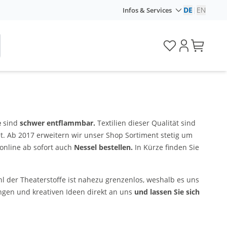
DE
|
EN
Infos & Services
e
sind
schwer entflammbar.
Textilien dieser Qualität sind
t. Ab 2017 erweitern wir unser Shop Sortiment stetig um
online ab sofort auch
Nessel bestellen.
In Kürze finden Sie
hl der Theaterstoffe ist nahezu grenzenlos, weshalb es uns
ungen und kreativen Ideen direkt an uns
und lassen Sie sich