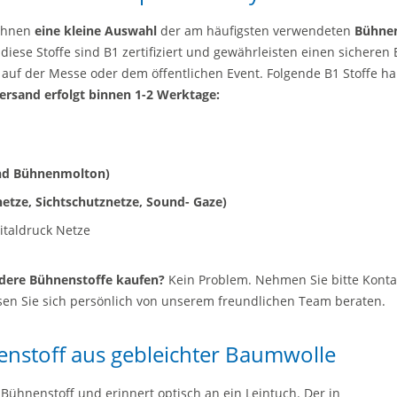
Ihnen
eine kleine Auswahl
der am häufigsten verwendeten
Bühnen
 diese Stoffe sind B1 zertifiziert und gewährleisten einen sicheren 
auf der Messe oder dem öffentlichen Event. Folgende B1 Stoffe ha
ersand erfolgt binnen 1-2 Werktage:
nd Bühnenmolton)
netze, Sichtschutznetze, Sound- Gaze)
italdruck Netze
dere Bühnenstoffe kaufen?
Kein Problem. Nehmen Sie bitte Konta
sen Sie sich persönlich von unserem freundlichen Team beraten.
enstoff aus gebleichter Baumwolle
r Bühnenstoff und erinnert optisch an ein Leintuch. Der in