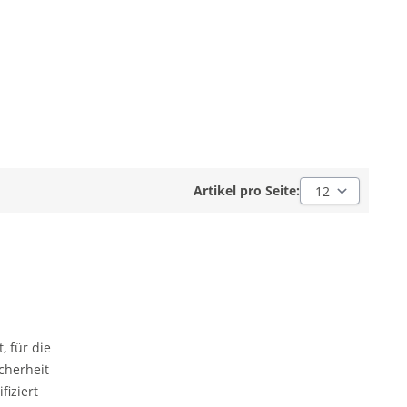
Artikel pro Seite:
Artikel pro Seite:
 für die
cherheit
fiziert