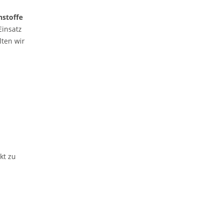
stoffe
Einsatz
lten wir
kt zu