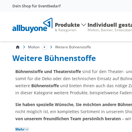
Dein Shop für Eventbedarf
Produkte
Individuell gest
& Kategorien
Molton, Banner, Einlassbä
Molton
Weitere Bühnenstoffe
Weitere Bühnenstoffe
Bühnenstoffe und Theaterstoffe
sind für den Theater- u
somit für die Deko oder den technischen Einsatz auf Bühn
weitere
Bühnenstoffe
und bieten Ihnen auch das nötige 
in dieser Kategorie weitere Produkte, beispielsweise Fade
Sie haben spezielle Wünsche, Sie möchten andere Bühne
nicht möglich ist, ein komplettes Sortiment in unserem Sh
von unserem freundlichen Team persönlich beraten
– wir
Mehr