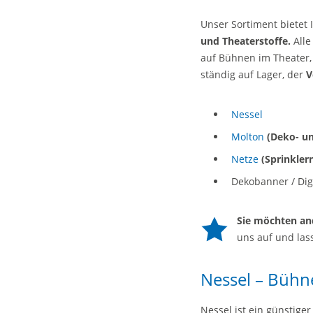
Unser Sortiment bietet 
und Theaterstoffe.
Alle
auf Bühnen im Theater, 
ständig auf Lager, der
V
Nessel
Molton
(Deko- u
Netze
(Sprinkler
Dekobanner / Dig
Sie möchten an
uns auf und las
Nessel – Bühn
Nessel ist ein günstige