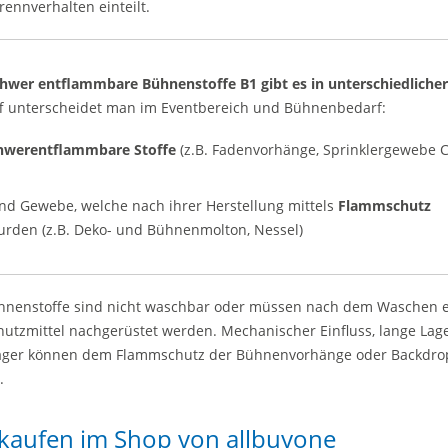
ennverhalten einteilt.
hwer entflammbare Bühnenstoffe B1 gibt es in unterschiedlicher
ff unterscheidet man im Eventbereich und Bühnenbedarf:
hwerentflammbare Stoffe
(z.B. Fadenvorhänge, Sprinklergewebe C
und Gewebe, welche nach ihrer Herstellung mittels
Flammschutz
rden (z.B. Deko- und Bühnenmolton, Nessel)
hnenstoffe sind nicht waschbar oder müssen nach dem Waschen 
utzmittel nachgerüstet werden. Mechanischer Einfluss, lange Lag
 Lager können dem Flammschutz der Bühnenvorhänge oder Backdro
n.
kaufen im Shop von allbuyone