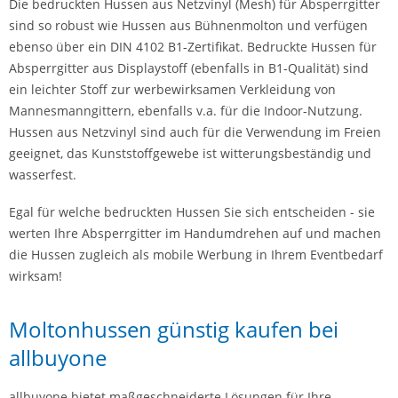
Die bedruckten Hussen aus Netzvinyl (Mesh) für Absperrgitter
sind so robust wie Hussen aus Bühnenmolton und verfügen
ebenso über ein DIN 4102 B1-Zertifikat. Bedruckte Hussen für
Absperrgitter aus Displaystoff (ebenfalls in B1-Qualität) sind
ein leichter Stoff zur werbewirksamen Verkleidung von
Mannesmanngittern, ebenfalls v.a. für die Indoor-Nutzung.
Hussen aus Netzvinyl sind auch für die Verwendung im Freien
geeignet, das Kunststoffgewebe ist witterungsbeständig und
wasserfest.
Egal für welche bedruckten Hussen Sie sich entscheiden - sie
werten Ihre Absperrgitter im Handumdrehen auf und machen
die Hussen zugleich als mobile Werbung in Ihrem Eventbedarf
wirksam!
Moltonhussen günstig kaufen bei
allbuyone
allbuyone bietet maßgeschneiderte Lösungen für Ihre