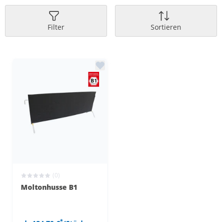
Filter
Sortieren
(0)
Moltonhusse B1
*