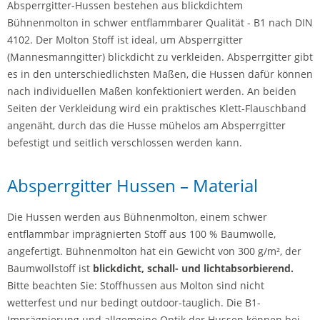
Absperrgitter-Hussen bestehen aus blickdichtem
Bühnenmolton in schwer entflammbarer Qualität - B1 nach DIN
4102. Der Molton Stoff ist ideal, um Absperrgitter
(Mannesmanngitter) blickdicht zu verkleiden. Absperrgitter gibt
es in den unterschiedlichsten Maßen, die Hussen dafür können
nach individuellen Maßen konfektioniert werden. An beiden
Seiten der Verkleidung wird ein praktisches Klett-Flauschband
angenäht, durch das die Husse mühelos am Absperrgitter
befestigt und seitlich verschlossen werden kann.
Absperrgitter Hussen – Material
Die Hussen werden aus Bühnenmolton, einem schwer
entflammbar imprägnierten Stoff aus 100 % Baumwolle,
angefertigt. Bühnenmolton hat ein Gewicht von 300 g/m², der
Baumwollstoff ist
blickdicht, schall- und lichtabsorbierend.
Bitte beachten Sie: Stoffhussen aus Molton sind nicht
wetterfest und nur bedingt outdoor-tauglich. Die B1-
Imprägnierung und allgemeine Optik der Hussen können bei