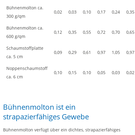
Bühnenmolton ca.
0,02
0,03
0,10
0,17
0,24
0,35
300 g/qm
Bühnenmolton ca.
0,12
0,35
0,55
0,72
0,70
0,65
600 g/qm
Schaumstoffplatte
0,09
0,29
0,61
0,97
1,05
0,97
ca. 5 cm
Noppenschaumstoff
0,10
0,15
0,10
0,05
0,03
0,02
ca. 6 cm
Bühnenmolton ist ein
strapazierfähiges Gewebe
Bühnenmolton verfügt über ein dichtes, strapazierfähiges