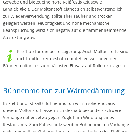
Gewebe und bietet eine hohe Reißfestigkeit sowie
Langlebigkeit. Der Moltonstoff eignet sich selbstverständlich
zur Wiederverwendung, sollte aber sauber und trocken
gelagert werden. Feuchtigkeit und hohe mechanische
Beanspruchung wirkt sich negativ auf die flammenhemmende
Ausrüstung aus.
Pro-Tipp für die beste Lagerung: Auch Moltonstoffe sind
nicht knitterfrei, deshalb empfehlen wir Ihnen den
Bühnenmolton bis zum nächsten Einsatz auf Rollen zu lagern.
Bühnenmolton zur Wärmedämmung
Es zieht und ist kalt? Bühnenmolton wirkt isolierend, aus
diesem Moltonstoff lassen sich deshalb besonders schwere
Vörhänge nähen, etwa gegen Zugluft im Windfang eines
Restaurants. Zum Kälteschutz werden Bühnenmolton Vorhänge
meist doppelt genäht und kann mit einem Leder oder Stoff aus