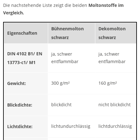
Die nachstehende Liste zeigt die beiden
Moltonstoffe im
Vergleich.
Bühnenmolton
Dekomolton
Eigenschaften
schwarz
schwarz
DIN 4102 B1/ EN
ja, schwer
ja, schwer
entflammbar
entflammbar
13773-c1/ M1
300 g/m²
160 g/m²
Gewicht:
blickdicht
nicht blickdicht
Blickdichte:
lichtundurchlässig
lichtdurchlässig
Lichtdichte: