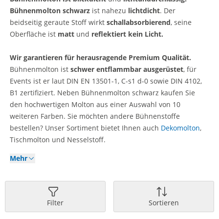
Bühnenmolton schwarz
ist nahezu
lichtdicht
. Der
beidseitig geraute Stoff wirkt
schallabsorbierend
,
seine
Oberfläche ist
matt
und
reflektiert kein Licht.
Wir garantieren für herausragende Premium Qualität.
Bühnenmolton ist
schwer entflammbar ausgerüstet
, für
Events ist er laut DIN EN 13501-1, C-s1 d-0 sowie DIN 4102,
B1 zertifiziert. Neben Bühnenmolton schwarz kaufen Sie
den hochwertigen Molton aus einer Auswahl von 10
weiteren Farben. Sie möchten andere Bühnenstoffe
bestellen? Unser Sortiment bietet Ihnen auch
Dekomolton
,
Tischmolton und Nesselstoff.
Mehr
Filter
Sortieren