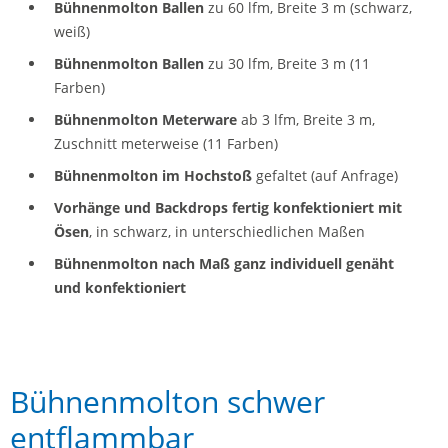
Bühnenmolton Ballen
zu 60 lfm, Breite 3 m (schwarz,
weiß)
Bühnenmolton Ballen
zu 30 lfm, Breite 3 m (11
Farben)
Bühnenmolton Meterware
ab 3 lfm, Breite 3 m,
Zuschnitt meterweise (11 Farben)
Bühnenmolton im Hochstoß
gefaltet (auf Anfrage)
Vorhänge und Backdrops fertig konfektioniert mit
Ösen
, in schwarz, in unterschiedlichen Maßen
Bühnenmolton nach Maß ganz individuell genäht
und konfektioniert
Bühnenmolton schwer
entflammbar