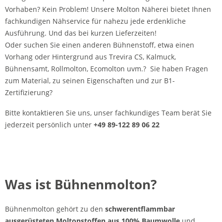
Vorhaben? Kein Problem! Unsere Molton Näherei bietet Ihnen
fachkundigen Nähservice für nahezu jede erdenkliche
Ausführung. Und das bei kurzen Lieferzeiten!
Oder suchen Sie einen anderen Bühnenstoff, etwa einen
Vorhang oder Hintergrund aus Trevira CS, Kalmuck,
Bühnensamt, Rollmolton, Ecomolton uvm.? Sie haben Fragen
zum Material, zu seinen Eigenschaften und zur B1-
Zertifizierung?
Bitte kontaktieren Sie uns, unser fachkundiges Team berät Sie
jederzeit persönlich unter
+49 89-122 89 06 22
Was ist Bühnenmolton?
Bühnenmolton gehört zu den
schwerentflammbar
ausgerüsteten Moltonstoffen aus 100% Baumwolle
und