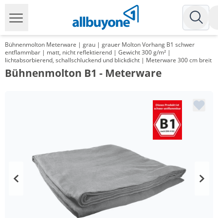
Bühnenmolton Meterware | grau | grauer Molton Vorhang B1 schwer
entflammbar | matt, nicht reflektierend | Gewicht 300 g/m² |
lichtabsorbierend, schallschluckend und blickdicht | Meterware 300 cm breit
Bühnenmolton B1 - Meterware