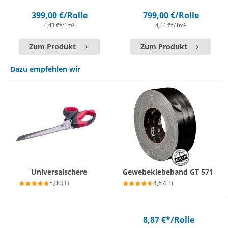
399,00 €
/Rolle
799,00 €
/Rolle
4,43 €*/1m²
4,44 €*/1m²
Zum Produkt
Zum Produkt
Dazu empfehlen wir
Universalschere
Gewebeklebeband GT 571
5,00
(1)
4,67
(3)
8,87 €*
/Rolle