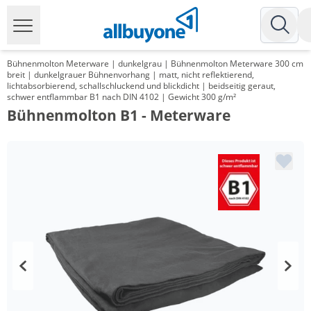
Bühnenmolton Meterware | dunkelgrau | Bühnenmolton Meterware 300 cm
breit | dunkelgrauer Bühnenvorhang | matt, nicht reflektierend,
lichtabsorbierend, schallschluckend und blickdicht | beidseitig geraut,
schwer entflammbar B1 nach DIN 4102 | Gewicht 300 g/m²
Bühnenmolton B1 - Meterware