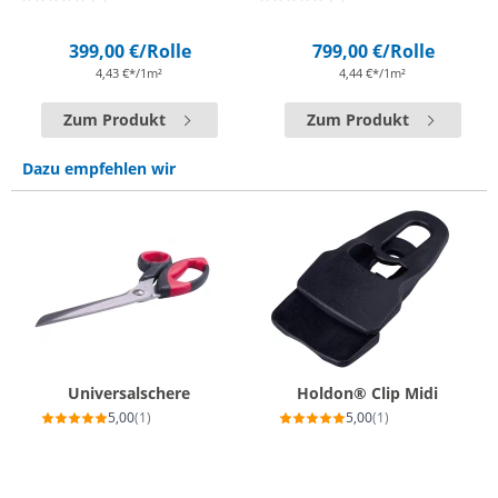
399,00 €
/Rolle
799,00 €
/Rolle
4,43 €*/1m²
4,44 €*/1m²
Zum Produkt
Zum Produkt
Dazu empfehlen wir
Universalschere
Holdon® Clip Midi
5,00
(1)
5,00
(1)