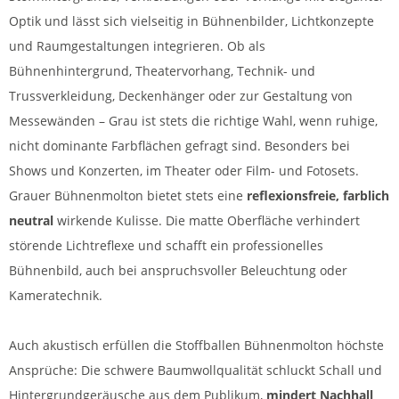
Optik und lässt sich vielseitig in Bühnenbilder, Lichtkonzepte
und Raumgestaltungen integrieren. Ob als
Bühnenhintergrund, Theatervorhang, Technik- und
Trussverkleidung, Deckenhänger oder zur Gestaltung von
Messewänden – Grau ist stets die richtige Wahl, wenn ruhige,
nicht dominante Farbflächen gefragt sind. Besonders bei
Shows und Konzerten, im Theater oder Film- und Fotosets.
Grauer Bühnenmolton bietet stets eine
reflexionsfreie, farblich
neutral
wirkende Kulisse. Die matte Oberfläche verhindert
störende Lichtreflexe und schafft ein professionelles
Bühnenbild, auch bei anspruchsvoller Beleuchtung oder
Kameratechnik.
Auch akustisch erfüllen die Stoffballen Bühnenmolton höchste
Ansprüche: Die schwere Baumwollqualität schluckt Schall und
Hintergrundgeräusche aus dem Publikum,
mindert Nachhall