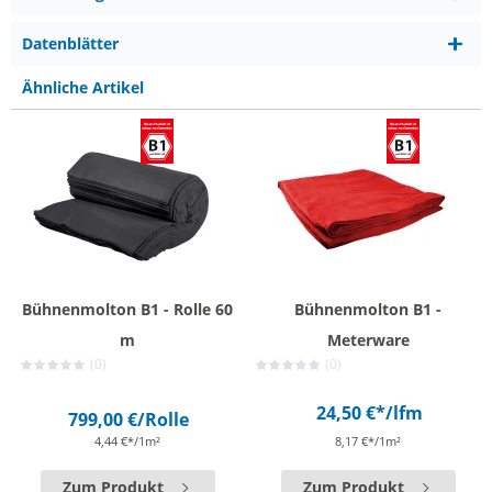
Datenblätter
Ähnliche Artikel
Bühnenmolton B1 - Rolle 60
Bühnenmolton B1 -
m
Meterware
(0)
(0)
24,50 €*
/lfm
799,00 €
/Rolle
4,44 €*/1m²
8,17 €*/1m²
Zum Produkt
Zum Produkt