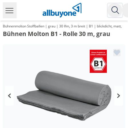
Bühnenmolton Stoffballen | grau | 30 lfm, 3 m breit | B1 | blickdicht, matt,
Bühnen Molton B1 - Rolle 30 m, grau