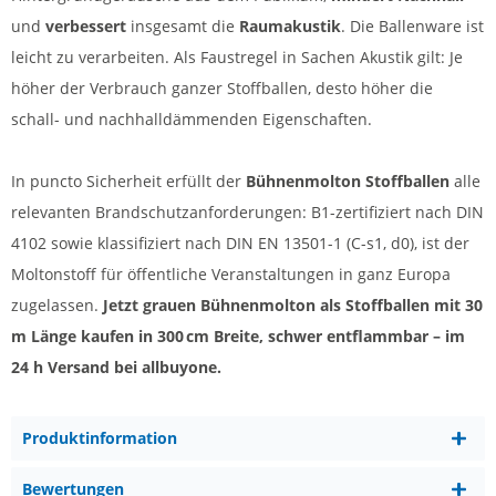
und
verbessert
insgesamt die
Raumakustik
. Die Ballenware ist
leicht zu verarbeiten. Als Faustregel in Sachen Akustik gilt: Je
höher der Verbrauch ganzer Stoffballen, desto höher die
schall- und nachhalldämmenden Eigenschaften.
In puncto Sicherheit erfüllt der
Bühnenmolton Stoffballen
alle
relevanten Brandschutzanforderungen: B1-zertifiziert nach DIN
4102 sowie klassifiziert nach DIN EN 13501-1 (C-s1, d0), ist der
Moltonstoff für öffentliche Veranstaltungen in ganz Europa
zugelassen.
Jetzt grauen Bühnenmolton als Stoffballen mit 30
m Länge kaufen in 300 cm Breite, schwer entflammbar – im
24 h Versand bei allbuyone.
Produktinformation
Bewertungen