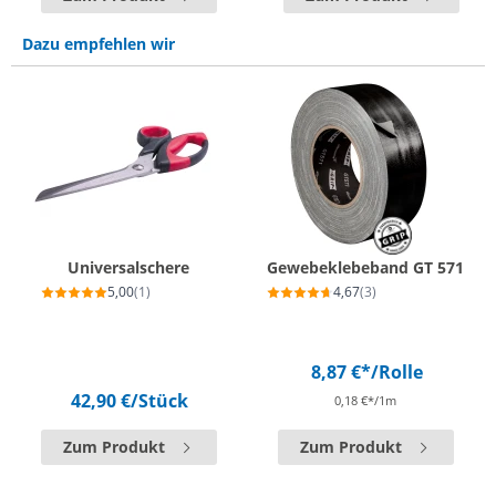
Dazu empfehlen wir
Universalschere
Gewebeklebeband GT 571
5,00
(1)
4,67
(3)
8,87 €*
/Rolle
42,90 €
/Stück
0,18 €*/1m
Zum Produkt
Zum Produkt