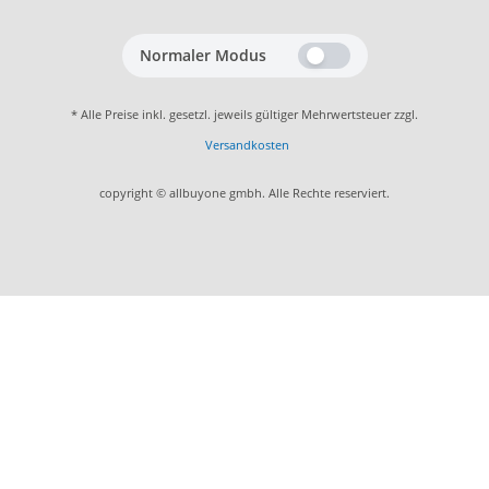
Normaler Modus
* Alle Preise inkl. gesetzl. jeweils gültiger Mehrwertsteuer zzgl.
Versandkosten
copyright © allbuyone gmbh. Alle Rechte reserviert.