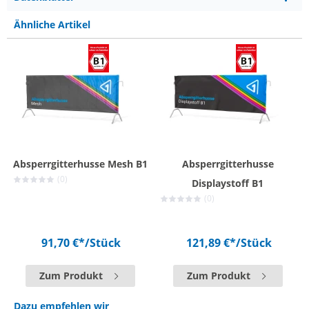
Ähnliche Artikel
Absperrgitterhusse Mesh B1
Absperrgitterhusse
(0)
Displaystoff B1
(0)
91,70 €*
/Stück
121,89 €*
/Stück
Zum Produkt
Zum Produkt
Dazu empfehlen wir