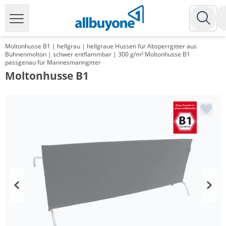
Moltonhusse B1 | hellgrau | hellgraue Hussen für Absperrgitter aus
Bühnenmolton | schwer entflammbar | 300 g/m² Moltonhusse B1
passgenau für Mannesmanngitter
Moltonhusse B1