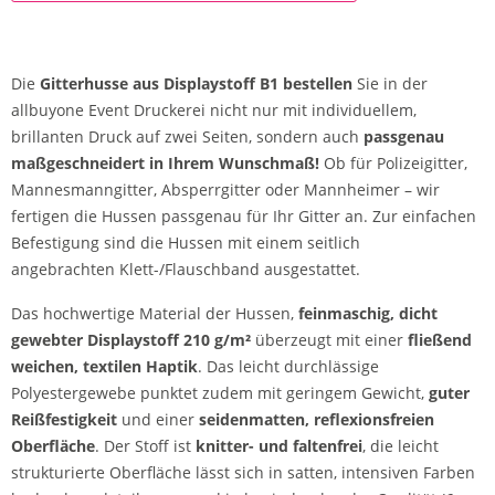
Die
Gitterhusse aus Displaystoff B1 bestellen
Sie in der
allbuyone Event Druckerei nicht nur mit individuellem,
brillanten Druck auf zwei Seiten, sondern auch
passgenau
maßgeschneidert in Ihrem Wunschmaß!
Ob für Polizeigitter,
Mannesmanngitter, Absperrgitter oder Mannheimer – wir
fertigen die Hussen passgenau für Ihr Gitter an. Zur einfachen
Befestigung sind die Hussen mit einem seitlich
angebrachten Klett-/Flauschband ausgestattet.
Das hochwertige Material der Hussen,
feinmaschig, dicht
gewebter Displaystoff 210 g/m²
überzeugt mit einer
fließend
weichen, textilen Haptik
. Das leicht durchlässige
Polyestergewebe punktet zudem mit geringem Gewicht,
guter
Reißfestigkeit
und einer
seidenmatten, reflexionsfreien
Oberfläche
. Der Stoff ist
knitter- und faltenfrei
, die leicht
strukturierte Oberfläche lässt sich in satten, intensiven Farben