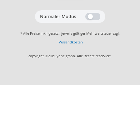
Normaler Modus
* Alle Preise inkl. gesetzl. jeweils gültiger Mehrwertsteuer zzgl.
Versandkosten
copyright © allbuyone gmbh. Alle Rechte reserviert.