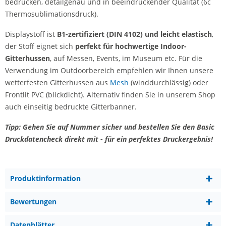
bedrucken, detailgenau und in beeindruckender Qualität (6c
Thermosublimationsdruck).
Displaystoff ist
B1-zertifiziert (DIN 4102) und leicht elastisch
,
der Stoff eignet sich
perfekt für hochwertige Indoor-
Gitterhussen
, auf Messen, Events, im Museum etc. Für die
Verwendung im Outdoorbereich empfehlen wir Ihnen unsere
wetterfesten Gitterhussen aus
Mesh
(winddurchlässig) oder
Frontlit PVC (blickdicht). Alternativ finden Sie in unserem Shop
auch einseitig bedruckte Gitterbanner.
Tipp: Gehen Sie auf Nummer sicher und bestellen Sie den Basic
Druckdatencheck direkt mit - für ein perfektes Druckergebnis!
Produktinformation
Bewertungen
Datenblätter