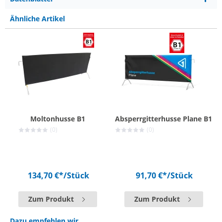
Ähnliche Artikel
Moltonhusse B1
Absperrgitterhusse Plane B1
(0)
(0)
134,70 €*
/Stück
91,70 €*
/Stück
Zum Produkt
Zum Produkt
Dazu empfehlen wir