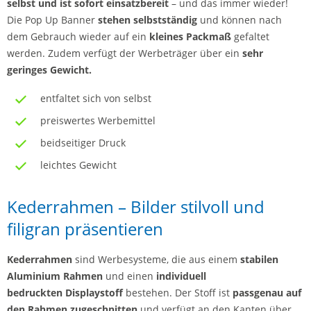
selbst und ist sofort einsatzbereit
– und das immer wieder!
Die Pop Up Banner
stehen selbstständig
und können nach
dem Gebrauch wieder auf ein
kleines Packmaß
gefaltet
werden. Zudem verfügt der Werbeträger über ein
sehr
geringes Gewicht.
entfaltet sich von selbst
preiswertes Werbemittel
beidseitiger Druck
leichtes Gewicht
Kederrahmen – Bilder stilvoll und
filigran präsentieren
Kederrahmen
sind Werbesysteme, die aus einem
stabilen
Aluminium Rahmen
und einen
individuell
bedruckten Displaystoff
bestehen. Der Stoff ist
passgenau auf
den Rahmen zugeschnitten
und verfügt an den Kanten über