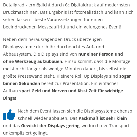
Detailgrad - ermöglicht durch 6c Digitaldruck auf modernsten
Druckmaschinen. Das Ergebnis ist fotorealistisch und kann sich
sehen lassen – beste Voraussetzungen für einen
beeindruckenen Messeauftritt und ein gelungenes Event!
Neben dem herausragenden Druck überzeugen
Displaysysteme durch ihr durchdachtes Auf- und
Abbausystem. Die Displays sind von
nur einer Person und
ohne Werkzeug aufzubauen
. Hinzu kommt, dass die Montage
meist nicht länger als wenige Minuten dauert, bis selbst die
größte Pressewand steht. Kleinere Roll Up Displays sind
sogar
binnen Sekunden
bereit zur Präsentation. Ein einfacher
Aufbau
spart Geld und Nerven und lässt Zeit für wichtige
Dinge!
Nach dem Event lassen sich die Displaysysteme ebenso
schnell wieder abbauen. Das
Packmaß ist sehr klein
und das
Gewicht der Displays gering
, wodurch der Transport
unkompliziert gelingt.