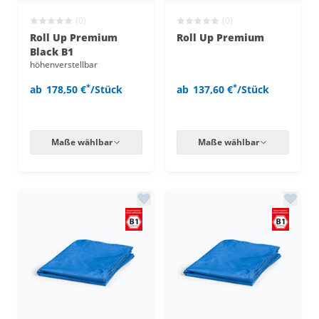
(0)
(0)
Roll Up Premium
Roll Up Premium
Black B1
höhenverstellbar
*
*
ab
178,50 €
/Stück
ab
137,60 €
/Stück
Maße wählbar
Maße wählbar