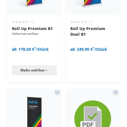
(0)
(0)
Roll Up Premium B1
Roll Up Premium
höhenverstellbar
Dual B1
*
*
ab
178,50 €
/Stück
ab
249,90 €
/Stück
Maße wählbar