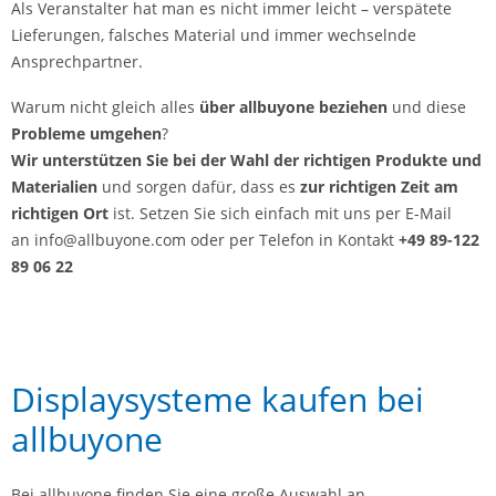
Als Veranstalter hat man es nicht immer leicht – verspätete
Lieferungen, falsches Material und immer wechselnde
Ansprechpartner.
Warum nicht gleich alles
über allbuyone beziehen
und diese
Probleme umgehen
?
Wir
unterstützen Sie bei der Wahl der richtigen Produkte und
Materialien
und sorgen dafür, dass es
zur richtigen Zeit am
richtigen Ort
ist. Setzen Sie sich einfach mit uns per E-Mail
an info@allbuyone.com oder per Telefon in Kontakt
+49 89-122
89 06 22
Displaysysteme kaufen bei
allbuyone
Bei allbuyone finden Sie eine große Auswahl an