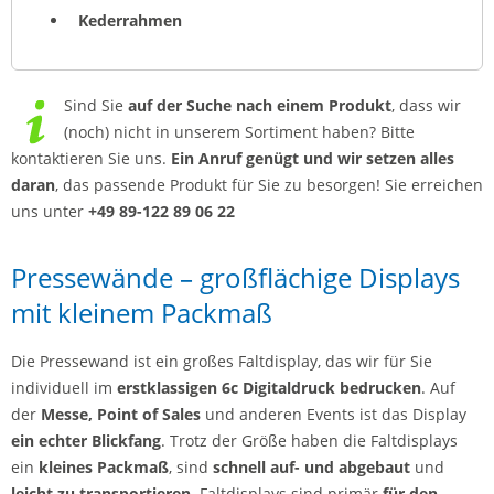
Kederrahmen
Sind Sie
auf der Suche nach einem Produkt
, dass wir
(noch) nicht in unserem Sortiment haben? Bitte
kontaktieren Sie uns.
Ein Anruf genügt und wir setzen alles
daran
, das passende Produkt für Sie zu besorgen! Sie erreichen
uns unter
+49 89-122 89 06 22
Pressewände – großflächige Displays
mit kleinem Packmaß
Die Pressewand ist ein großes Faltdisplay, das wir für Sie
individuell im
erstklassigen 6c Digitaldruck bedrucken
. Auf
der
Messe,
Point of Sales
und anderen Events ist das Display
ein echter Blickfang
. Trotz der Größe haben die Faltdisplays
ein
kleines Packmaß
, sind
schnell auf- und abgebaut
und
leicht zu transportieren
. Faltdisplays sind primär
für den