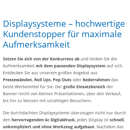
Displaysysteme – hochwertige
Kundenstopper für maximale
Aufmerksamkeit
Setzen Sie sich von der Konkurrenz ab
und lenken Sie die
Aufmerksamkeit
mit dem passenden Displaysystem
auf sich.
Entdecken Sie aus unserem großen Angebot aus
Pressewänden,
Roll Ups
,
Pop Outs
oder
Kederrahmen
das
beste Werbemittel für Sie. Der
große Einsatzbereich
der
Banner reicht von kleinen Präsentationen
,
über den Verkauf
,
bis hin zu Messen mit unzähligen Besuchern.
Die durchdachten Displaysysteme überzeugen nicht nur durch
den
hervorragenden 6c Digitaldruck
, jedes Display ist
schnell,
unkompliziert und ohne Werkzeug aufgebaut
. Nachdem das