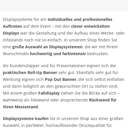
Displaysysteme für ein
individuelles und professionelles
Auftreten
auf dem Event – mit den
clever entwickelten
Displays
war die Gestaltung und der Aufbau eines Werbe- oder
Infostands noch nie so einfach. In unserem Shop finden Sie
eine
große Auswahl an Displaysystemen
, die wir mit Ihrem
Wunschmotiv
hochwertig und farbintensiv
bedrucken.
Als Kundenstopper und für Präsentationen eignen sich die
praktischen Roll-Up Banner
sehr gut. Ebenfalls sehr gut für
Werbung eignen sich
Pop Out Banner
, die sich selbst entfalten
und dann lediglich an den gewünschten Ort zu stellen sind.
Mit einem großen
Faltdisplay
ziehen Sie die Blicke auf sich –
wahlweise als Fotowand oder ansprechende
Rückwand für
Ihren Messestand
.
Displaysysteme kaufen
Sie in unserem Shop aus einer großen
Auswahl, in perfekter, hochauflösender Druckqualität für