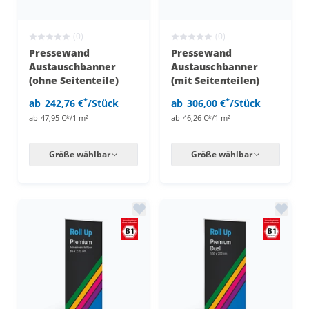
(0)
(0)
Pressewand
Pressewand
Austauschbanner
Austauschbanner
(ohne Seitenteile)
(mit Seitenteilen)
*
*
ab
242,76 €
/Stück
ab
306,00 €
/Stück
ab
47,95 €*/1 m²
ab
46,26 €*/1 m²
Größe wählbar
Größe wählbar