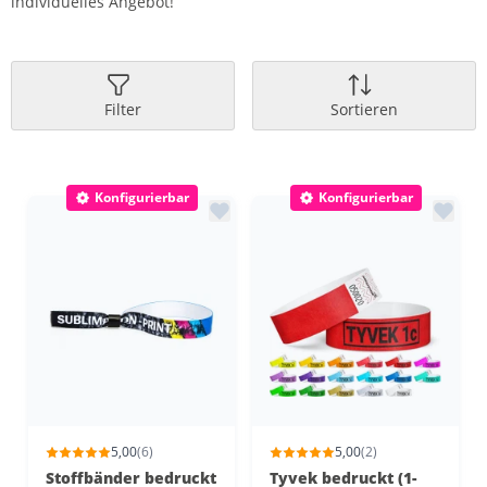
individuelles Angebot!
Filter
Sortieren
Konfigurierbar
Konfigurierbar
5,00
(6)
5,00
(2)
Stoffbänder bedruckt
Tyvek bedruckt (1-