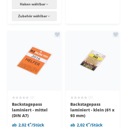
Haken wählbar
Zubehör wählbar
(0)
(0)
Backstagepass
Backstagepass
laminiert - mittel
laminiert - klein (61 x
(DIN A7)
93 mm)
*
*
ab
2,02 €
/Stück
ab
2,02 €
/Stück