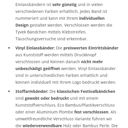
Einlassbändern ist
sehr günstig
und in vielen
verschiedenen Farben erhältlich. Jedes Band ist
nummeriert und kann mit Ihrem
individuellen
Design
gestaltet werden. Verschlossen werden die
Tyvek Bändchen mittels Klebstreifen,
Täuschungsversuche sind erkennbar.
Vinyl Einlassbänder:
Die
preiswerten Eintrittsbänder
aus Kunststoff werden mittels Druckknopf
verschlossen und können danach
nicht mehr
unbeschädigt geöffnet
werden. Vinyl Einlassbänder
sind in unterschiedlichen Farben erhältlich und
können individuell mit Ihrem Logo bedruckt werden.
Stoffarmbänder:
Die
klassischen Festivalbändchen
sind
gewebt oder bedruckt
und mit einem
Kunststoffverschluss, Eco Bambus/Plastikverschluss
oder einer Aluminium Plombe
fest verschlossen
. Als
umweltfreundliche Verschluss Variante führen wir
die
wiederverwendbare
Holz oder Bambus Perle. Die