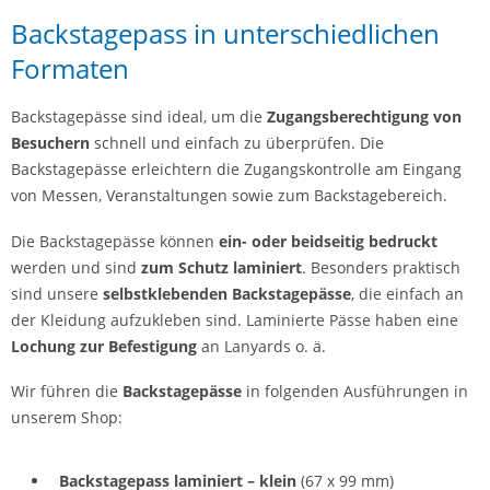
Backstagepass in unterschiedlichen
Formaten
Backstagepässe sind ideal, um die
Zugangsberechtigung von
Besuchern
schnell und einfach zu überprüfen. Die
Backstagepässe erleichtern die Zugangskontrolle am Eingang
von Messen, Veranstaltungen sowie zum Backstagebereich.
Die Backstagepässe können
ein- oder beidseitig bedruckt
werden und sind
zum Schutz laminiert
. Besonders praktisch
sind unsere
selbstklebenden Backstagepässe
, die einfach an
der Kleidung aufzukleben sind. Laminierte Pässe haben eine
Lochung zur Befestigung
an Lanyards o. ä.
Wir führen die
Backstagep
ässe
in folgenden Ausführungen in
unserem Shop:
Backstagepass laminiert – klein
(67 x 99 mm)