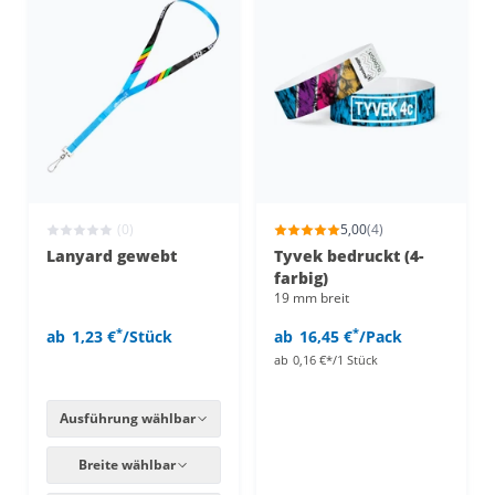
(0)
5,00
(4)
Lanyard gewebt
Tyvek bedruckt (4-
farbig)
19 mm breit
*
*
ab
1,23 €
/Stück
ab
16,45 €
/Pack
ab
0,16 €*/1 Stück
Ausführung wählbar
Breite wählbar