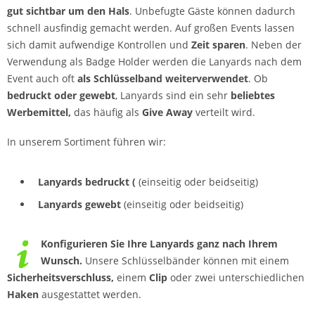
gut sichtbar um den Hals
. Unbefugte Gäste können dadurch
schnell ausfindig gemacht werden. Auf großen Events lassen
sich damit aufwendige Kontrollen und
Zeit sparen
. Neben der
Verwendung als Badge Holder werden die Lanyards nach dem
Event auch oft
als Schlüsselband weiterverwendet
. Ob
bedruckt oder gewebt
, Lanyards sind ein sehr
beliebtes
Werbemittel,
das häufig als
Give Away
verteilt wird.
In unserem Sortiment führen wir:
Lanyards bedruckt (
(einseitig oder beidseitig)
Lanyards gewebt
(einseitig oder beidseitig)
Konfigurieren Sie Ihre Lanyards ganz nach Ihrem
Wunsch.
Unsere Schlüsselbänder können mit einem
Sicherheitsverschluss,
einem
Clip
oder zwei unterschiedlichen
Haken
ausgestattet werden.