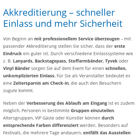
Akkreditierung – schneller
Einlass und mehr Sicherheit
Von Beginn an
mit professionellem Service überzeugen
– mit
passender Akkreditierung stellen Sie sicher, dass der
erste
Eindruck
ein guter ist. Durch verschiedene Einlasssysteme wie
z. B.
Lanyards, Backstagepass, Stoffarmbänder, Tyvek
oder
Vinyl Bänder
sorgen Sie auf dem Event für einen
schnellen,
unkomplizierten Einlass.
Für Sie als Veranstalter bedeutet es
eine
Zeitersparnis am Check-in
, die auch den Besuchern
zugute kommt.
Neben der
Verbesserung des Ablaufs am Eingang
ist es zudem
möglich, Personen in bestimmte
Gruppen einzuteilen
.
Altersgruppen, VIP Gäste oder Künstler können
durch
entsprechende Farben differenziert
werden. Besonders auf
Festivals, die mehrere Tage andauern,
entfällt das Ausstellen