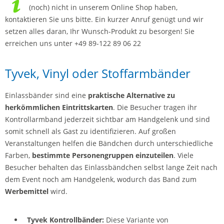
(noch) nicht in unserem Online Shop haben,
kontaktieren Sie uns bitte. Ein kurzer Anruf genügt und wir
setzen alles daran, Ihr Wunsch-Produkt zu besorgen! Sie
erreichen uns unter +49 89-122 89 06 22
Tyvek, Vinyl oder Stoffarmbänder
Einlassbänder sind eine
praktische Alternative zu
herkömmlichen Eintrittskarten
. Die Besucher tragen ihr
Kontrollarmband jederzeit sichtbar am Handgelenk und sind
somit schnell als Gast zu identifizieren. Auf großen
Veranstaltungen helfen die Bändchen durch unterschiedliche
Farben,
bestimmte Personengruppen einzuteilen
. Viele
Besucher behalten das Einlassbändchen selbst lange Zeit nach
dem Event noch am Handgelenk, wodurch das Band zum
Werbemittel
wird.
Tyvek Kontrollbänder:
Diese Variante von