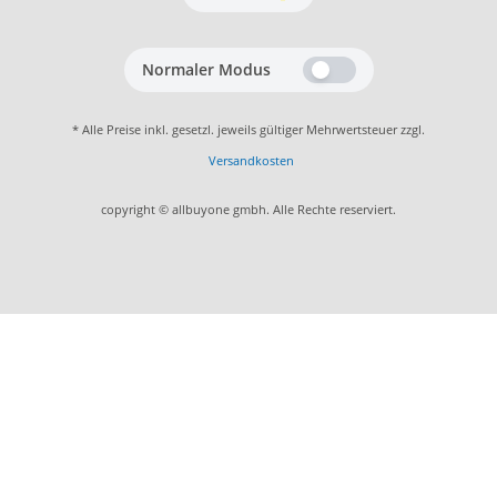
Normaler Modus
* Alle Preise inkl. gesetzl. jeweils gültiger Mehrwertsteuer zzgl.
Versandkosten
copyright © allbuyone gmbh. Alle Rechte reserviert.