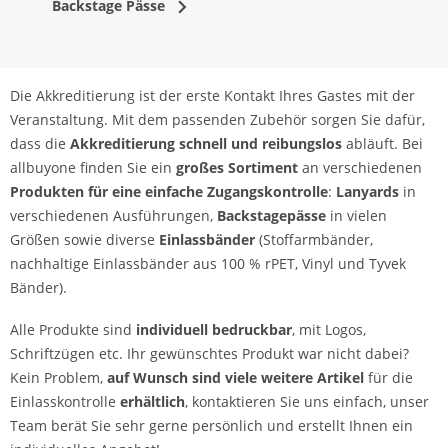
Backstage Pässe
Die Akkreditierung ist der erste Kontakt Ihres Gastes mit der
Veranstaltung. Mit dem passenden Zubehör sorgen Sie dafür,
dass die
Akkreditierung schnell und reibungslos
abläuft. Bei
allbuyone finden Sie ein
großes Sortiment
an verschiedenen
Produkten für eine einfache Zugangskontrolle
:
Lanyards
in
verschiedenen Ausführungen,
Backstagepässe
in vielen
Größen sowie diverse
Einlassbänder
(Stoffarmbänder,
nachhaltige Einlassbänder aus 100 % rPET, Vinyl und Tyvek
Bänder).
Alle Produkte sind
individuell bedruckbar
, mit Logos,
Schriftzügen etc. Ihr gewünschtes Produkt war nicht dabei?
Kein Problem,
auf Wunsch sind viele weitere Artikel
für die
Einlasskontrolle
erhältlich
, kontaktieren Sie uns einfach, unser
Team berät Sie sehr gerne persönlich und erstellt Ihnen ein