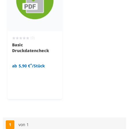
(0)
Basic
Druckdatencheck
*
ab
5,90 €
/Stück
1
von 1
Seite