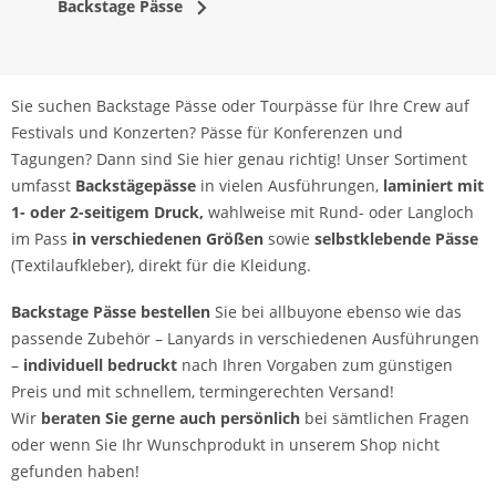
Backstage Pässe
Sie suchen Backstage Pässe oder Tourpässe für Ihre Crew auf
Festivals und Konzerten? Pässe für Konferenzen und
Tagungen? Dann sind Sie hier genau richtig! Unser Sortiment
umfasst
Backstägepässe
in vielen Ausführungen,
laminiert mit
1- oder 2-seitigem Druck,
wahlweise mit Rund- oder Langloch
im Pass
in verschiedenen Größen
sowie
selbstklebende Pässe
(Textilaufkleber), direkt für die Kleidung.
Backstage Pässe bestellen
Sie bei allbuyone ebenso wie das
passende Zubehör – Lanyards in verschiedenen Ausführungen
–
individuell bedruckt
nach Ihren Vorgaben zum günstigen
Preis und mit schnellem, termingerechten Versand!
Wir
beraten Sie gerne auch persönlich
bei sämtlichen Fragen
oder wenn Sie Ihr Wunschprodukt in unserem Shop nicht
gefunden haben!