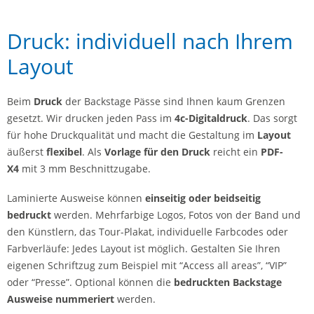
Druck: individuell nach Ihrem
Layout
Beim
Druck
der Backstage Pässe sind Ihnen kaum Grenzen
gesetzt. Wir drucken jeden Pass im
4c-Digitaldruck
. Das sorgt
für hohe Druckqualität und macht die Gestaltung im
Layout
äußerst
flexibel
. Als
Vorlage für den Druck
reicht ein
PDF-
X4
mit 3 mm Beschnittzugabe.
Laminierte Ausweise können
einseitig oder beidseitig
bedruckt
werden. Mehrfarbige Logos, Fotos von der Band und
den Künstlern, das Tour-Plakat, individuelle Farbcodes oder
Farbverläufe: Jedes Layout ist möglich. Gestalten Sie Ihren
eigenen Schriftzug zum Beispiel mit “Access all areas”, “VIP”
oder “Presse”. Optional können die
bedruckten Backstage
Ausweise nummeriert
werden.