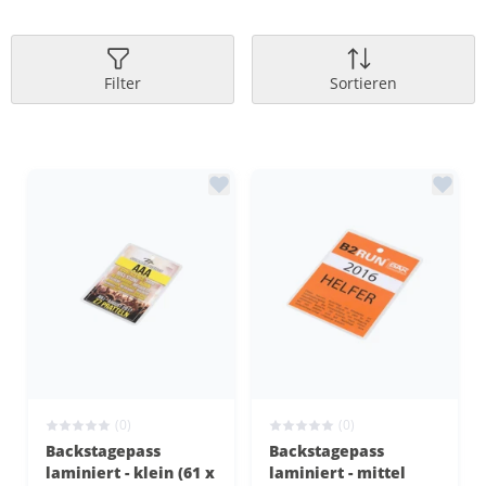
Filter
Sortieren
(0)
(0)
Backstagepass
Backstagepass
laminiert - klein (61 x
laminiert - mittel