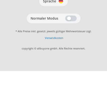
Sprache
Normaler Modus
* Alle Preise inkl. gesetzl. jeweils gültiger Mehrwertsteuer zzgl.
Versandkosten
copyright © allbuyone gmbh. Alle Rechte reserviert.