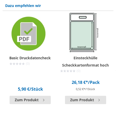
Dazu empfehlen wir
Basic Druckdatencheck
Einsteckhülle
(0)
Scheckkartenformat hoch
(0)
26,18 €*
/Pack
5,90 €
/Stück
0,52 €*/1Stück
Zum Produkt
Zum Produkt