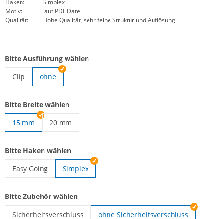
Haken:
Simplex
Motiv:
laut PDF Datei
Qualität:
Hohe Qualität, sehr feine Struktur und Auflösung
Bitte Ausführung wählen
Clip
ohne
Lanyards gewebt | Clip
Bitte Breite wählen
15 mm
20 mm
Lanyards gewebt | 20 mm
Bitte Haken wählen
Easy Going
Simplex
Lanyards gewebt | Easy Going
Bitte Zubehör wählen
Sicherheitsverschluss
ohne Sicherheitsverschluss