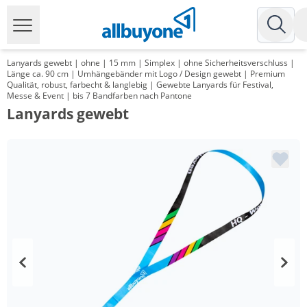
Lanyards gewebt | ohne | 15 mm | Simplex | ohne Sicherheitsverschluss |
Länge ca. 90 cm | Umhängebänder mit Logo / Design gewebt | Premium
Qualität, robust, farbecht & langlebig | Gewebte Lanyards für Festival,
Messe & Event | bis 7 Bandfarben nach Pantone
Lanyards gewebt
Menge
Preis
*
ab 1000 Stück
1,01 €
*
ab 3000 Stück
0,83 €