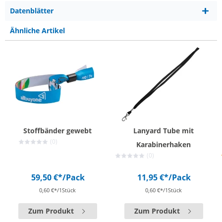
Datenblätter
Ähnliche Artikel
Stoffbänder gewebt
Lanyard Tube mit
(0)
Karabinerhaken
(0)
59,50 €*
/Pack
11,95 €*
/Pack
0,60 €*/1Stück
0,60 €*/1Stück
Zum Produkt
Zum Produkt