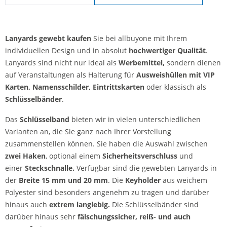
Lanyards gewebt | Sicherheitsverschluss
Lanyards gewebt kaufen
Sie bei allbuyone mit Ihrem
individuellen Design und in absolut
hochwertiger Qualität
.
Lanyards sind nicht nur ideal als
Werbemittel,
sondern dienen
auf Veranstaltungen als Halterung für
Ausweishüllen mit VIP
Karten, Namensschilder, Eintrittskarten
oder klassisch als
Schlüsselbänder
.
Das
Schl
üsselband
bieten wir in vielen unterschiedlichen
Varianten an, die Sie ganz nach Ihrer Vorstellung
zusammenstellen können. Sie haben die Auswahl zwischen
zwei Haken
, optional einem
Sicherheitsverschluss
und
einer
Steckschnalle.
Verfügbar sind die gewebten Lanyards in
der
Breite 15 mm und 20 mm
. Die
Keyholder
aus weichem
Polyester sind besonders angenehm zu tragen und darüber
hinaus auch
extrem langlebig.
Die Schlüsselbänder sind
darüber hinaus sehr
fälschungssicher,
reiß- und auch