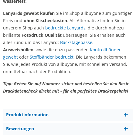
wasserfest
.
Lanyards gewebt kaufen
Sie im Shop allbuyone zum günstigen
Preis und
ohne Klischeekosten
. Als Alternative finden Sie in
unserem Shop auch
bedruckte Lanyards
, die durch nahezu
brillante
Fotodruck Qualit
ät
überzeugen. Sie erhalten auch
alles rund um das Lanyard:
Backstagepässe
,
Ausweishüllen
sowie die dazu passenden
Kontrollbänder
gewebt
oder
Stoffbänder bedruckt
. Die Lanyards bekommen
Sie, wie jedes Produkt von allbuyone, mit schnellem Versand,
unmittelbar nach der Produktion.
Tipp: Gehen Sie auf Nummer sicher und bestellen Sie den Basic
Druckdatencheck direkt mit - für ein perfektes Druckergebnis!
Produktinformation
Bewertungen