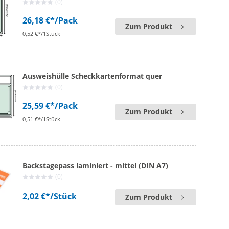
(0)
26,18 €*
/Pack
Zum Produkt
0,52 €*/1Stück
Ausweishülle Scheckkartenformat quer
(0)
25,59 €*
/Pack
Zum Produkt
0,51 €*/1Stück
Backstagepass laminiert - mittel (DIN A7)
(0)
2,02 €*
/Stück
Zum Produkt