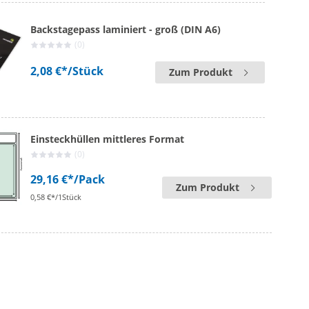
Backstagepass laminiert - groß (DIN A6)
(0)
2,08 €*
/Stück
Zum Produkt
Einsteckhüllen mittleres Format
(0)
29,16 €*
/Pack
Zum Produkt
0,58 €*/1Stück