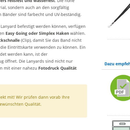
ers reißfest und wasserfest
. Die hohe
ial, sondern auch an den sorgfältig
 Bänder sind farbecht und UV-beständig.
 Lanyard befestigt werden können, verfügen
hen
Easy Going oder Simplex Haken
wählen.
ckschnalle
(Clip), damit Sie das Band nicht
e Eintrittskarte verwenden zu können. Ein
det werden kann, ist der
ug öffnet. Die Lanyards sind nicht nur
Dazu empfeh
nn mit einer nahezu
Fotodruck Qualität
ekt mit! Wir prüfen dann vorab Ihre
gewünschten Qualität.