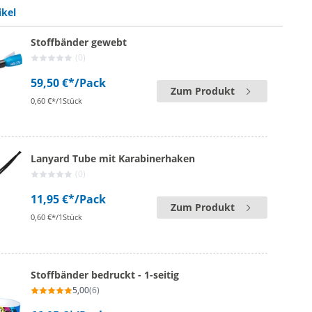
ikel
Stoffbänder gewebt
(0)
59,50 €*
/Pack
Zum Produkt
0,60 €*/1Stück
Lanyard Tube mit Karabinerhaken
(0)
11,95 €*
/Pack
Zum Produkt
0,60 €*/1Stück
Stoffbänder bedruckt - 1-seitig
5,00
(6)