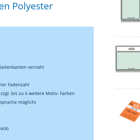
en Polyester
Seitenkanten vernäht
oher Fadenzahl
zzgl. bis zu 6 weitere Motiv- Farben
sprache möglich)
lock)