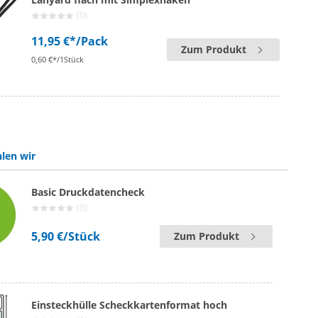
(0)
11,95 €*
/Pack
Zum Produkt
0,60 €*/1Stück
len wir
Basic Druckdatencheck
(0)
5,90 €
/Stück
Zum Produkt
Einsteckhülle Scheckkartenformat hoch