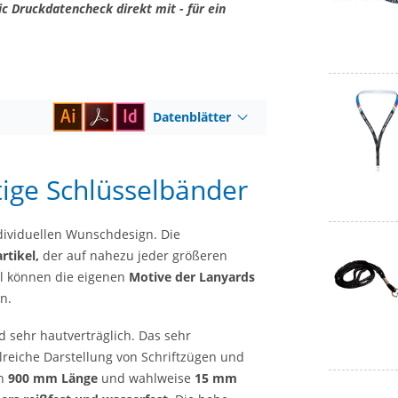
c Druckdatencheck direkt mit - für ein
Datenblätter
ige Schlüsselbänder
dividuellen Wunschdesign. Die
rtikel,
der auf nahezu jeder größeren
al können die eigenen
Motive der Lanyards
n.
 sehr hautverträglich. Das sehr
lreiche Darstellung von Schriftzügen und
on
900 mm Länge
und wahlweise
15 mm