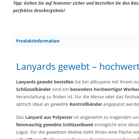
Tipp: Gehen Sie auf Nummer sicher und bestellen Sie den Basi
perfektes Druckergebnis!
Produktinformation
Lanyards gewebt – hochwert
Lanyards gewebt bestellen
Sie bei allbuyone mit Ihrem in
Schlüsselbänder
sind ein
besonders hochwertiger
Werbea
Veranstaltung zu finden ist. Für die Messe oder das Festiv
optisch ideal an gewebte
Kontrollbänder
angepasst werde
Das
Lanyard aus Polyester
ist angenehm zu tragenden und
feinmaschig gewebte Schlüsselband
ermöglicht eine detai
Logos. Für die gewebten Motive steht Ihnen eine Fläche v