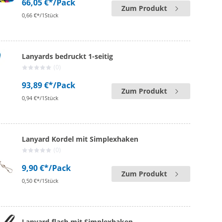
66,05 €*
/Pack
Zum Produkt
0,66 €*/1Stück
Lanyards bedruckt 1-seitig
(0)
93,89 €*
/Pack
Zum Produkt
0,94 €*/1Stück
Lanyard Kordel mit Simplexhaken
(0)
9,90 €*
/Pack
Zum Produkt
0,50 €*/1Stück
Lanyard flach mit Simplexhaken