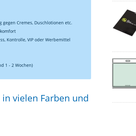
ig gegen Cremes, Duschlotionen etc.
ekomfort
s, Kontrolle, VIP oder Werbemittel
nd 1 - 2 Wochen)
 in vielen Farben und