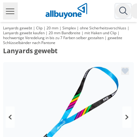
Lanyards gewebt | Clip | 20 mm | Simplex | ohne Sicherheitsverschluss |
Lanyards gewebt kaufen | 20 mm Bandbreite | mit Haken und Clip |
hochwertige Veredelung in bis zu 7 Farben selber gestalten | gewebte
Schlüsselbänder nach Pantone
Lanyards gewebt
Menge
Preis
*
ab 1000 Stück
1,17 €
*
ab 3000 Stück
1,00 €