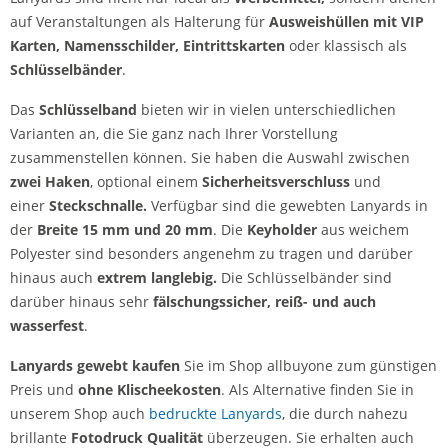
auf Veranstaltungen als Halterung für
Ausweishüllen mit VIP
Karten, Namensschilder, Eintrittskarten
oder klassisch als
Schlüsselbänder
.
Das
Schl
üsselband
bieten wir in vielen unterschiedlichen
Varianten an, die Sie ganz nach Ihrer Vorstellung
zusammenstellen können. Sie haben die Auswahl zwischen
zwei Haken
, optional einem
Sicherheitsverschluss
und
einer
Steckschnalle.
Verfügbar sind die gewebten Lanyards in
der
Breite 15 mm und 20 mm
. Die
Keyholder
aus weichem
Polyester sind besonders angenehm zu tragen und darüber
hinaus auch
extrem langlebig.
Die Schlüsselbänder sind
darüber hinaus sehr
fälschungssicher,
reiß- und auch
wasserfest
.
Lanyards gewebt kaufen
Sie im Shop allbuyone zum günstigen
Preis und
ohne Klischeekosten
. Als Alternative finden Sie in
unserem Shop auch
bedruckte Lanyards
, die durch nahezu
brillante
Fotodruck Qualit
ät
überzeugen. Sie erhalten auch