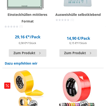
Einsteckhüllen mittleres
Ausweishülle selbstklebend
(0)
Format
(0)
29,16 €*
/Pack
14,90 €
/Pack
0,58 €*/1Stück
0,15 €*/1Stück
Zum Produkt
Zum Produkt
Dazu empfehlen wir