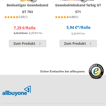
Beidseitiges Gewebeband
Gewebeklebeband farbig GT
GT 703
571
5,00
(5)
4,88
(8)
5,94 €*
/Rolle
7,29 €
/Rolle
8,35 €
/Rolle
0,29 €*/1m
0,24 €*/1m
Zum Produkt
Zum Produkt
Sicher Einkaufen bei allbuyone: