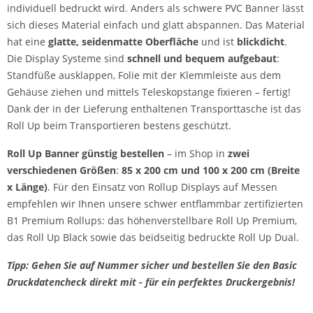
individuell bedruckt wird. Anders als schwere PVC Banner lässt
sich dieses Material einfach und glatt abspannen. Das Material
hat eine
glatte, seidenmatte Oberfläche
und ist
blickdicht
.
Die Display Systeme sind
schnell und bequem aufgebaut
:
Standfüße ausklappen, Folie mit der Klemmleiste aus dem
Gehäuse ziehen und mittels Teleskopstange fixieren – fertig!
Dank der in der Lieferung enthaltenen Transporttasche ist das
Roll Up beim Transportieren bestens geschützt.
Roll Up Banner günstig bestellen
– im Shop in
zwei
verschiedenen Größen
:
85 x 200 cm und 100 x 200 cm (Breite
x Länge)
. Für den Einsatz von Rollup Displays auf Messen
empfehlen wir Ihnen unsere schwer entflammbar zertifizierten
B1 Premium Rollups: das höhenverstellbare Roll Up Premium,
das Roll Up Black sowie das beidseitig bedruckte Roll Up Dual.
Tipp: Gehen Sie auf Nummer sicher und bestellen Sie den Basic
Druckdatencheck direkt mit - für ein perfektes Druckergebnis!