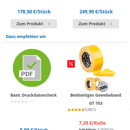
178,50 €
/Stück
249,90 €
/Stück
Zum Produkt
Zum Produkt
Dazu empfehlen wir
Basic Druckdatencheck
Beidseitiges Gewebeband
(0)
GT 703
5,00
(5)
7,29 €
/Rolle
8,35 €
/Rolle
0,29 €*/1m