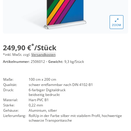
ZOOM
*
249,90 €
/Stück
*inkl. MwSt. zzgl.
Versandkosten
Artikelnummer:
2506012
·
Gewicht:
9,3 kg/Stück
Maße:
100 cm x 200 cm
Qualität:
schwer entflammbar nach DIN 4102-B1
Druck:
6-farbiger Digitaldruck
beidseitig bedruckt
Material:
Hart-PVC B1
Stärke:
0,22 mm
Gehäuse:
Aluminium, silber
Lieferumfang:
RollUp in der Farbe silber mit stabilem Profil, hochwertige
schwarze Transporttasche