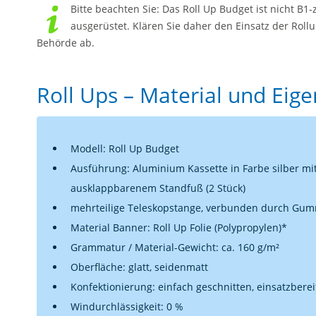
Bitte beachten Sie: Das Roll Up Budget ist nicht B1-
ausgerüstet. Klären Sie daher den Einsatz der Roll
Behörde ab.
Roll Ups – Material und Eig
Modell: Roll Up Budget
Ausführung: Aluminium Kassette in Farbe silber mi
ausklappbarenem Standfuß (2 Stück)
mehrteilige Teleskopstange, verbunden durch Gu
Material Banner: Roll Up Folie (Polypropylen)*
Grammatur / Material-Gewicht: ca. 160 g/m²
Oberfläche: glatt, seidenmatt
Konfektionierung: einfach geschnitten, einsatzbereit
Windurchlässigkeit: 0 %