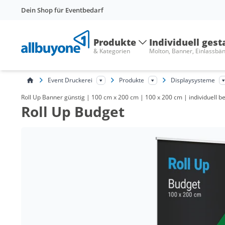
Dein Shop für Eventbedarf
Produkte
Individuell gest
& Kategorien
Molton, Banner, Einlassbä
Event Druckerei
Produkte
Displaysysteme
Roll Up Banner günstig | 100 cm x 200 cm | 100 x 200 cm | individuell bed
Roll Up Budget