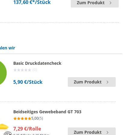
137,60 €*
/Stück
Zum Produkt
len wir
Basic Druckdatencheck
(0)
5,90 €
/Stück
Zum Produkt
Beidseitiges Gewebeband GT 703
5,00
(5)
7,29 €
/Rolle
Zum Produkt