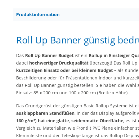
Produktinformation
Roll Up Banner günstig bedr
Das
Roll Up Banner Budget
ist ein
Rollup in Einsteiger Qua
dabei
hochwertiger Druckqualität
überzeugt! Das Roll Up 
kurzzeitigen Einsatz oder bei kleinem Budget –
als Kunden
Beschilderung oder für Präsentationen Indoor und kurzzei
das Roll Up Banner günstig bestellen. Sie haben die Wahl
Einsatz: 85 x 200 cm und 100 x 200 cm (Breite x Höhe).
Das Grundgerüst der günstigen Basic Rollup Systeme ist e
ausklappbaren Standfüßen
, in der das Display aufgerollt v
160 g/m²) hat eine
glatte, seidenmatte Oberfläche,
es ist
Vergleich zu Materialien wie Frontlit PVC Plane einfacher
Klemmleiste und der Teleskopstange ist das Rollup Displa