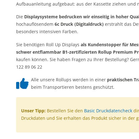
Aufbauanleitung aufgebaut: aus der Kassette ziehen und mit
Die
Displaysysteme bedrucken wir einseitig in hoher Quali
hochauflösendem
6c Druck (Digitaldruck)
erstrahlt das De
besonders intensiven Farben.
Sie benötigen Roll Up Displays
als Kundenstopper für Mes
schwer entflammbar B1-zertifizierten Rollup Premium P
kaufen können. Sie haben Fragen zu Ihrer Bestellung? Gern
122 89 06 22
Alle unsere Rollups werden in einer
praktischen T
beim Transportieren bestens geschützt.
Unser Tipp:
Bestellen Sie den
Basic Druckdatencheck
dir
Druckdaten und Sie erhalten das Produkt sicher in der 