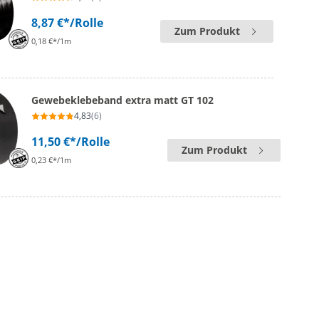
8,87 €*
/Rolle
Zum Produkt
0,18 €*/1m
Gewebeklebeband extra matt GT 102
4,83
(6)
11,50 €*
/Rolle
Zum Produkt
0,23 €*/1m