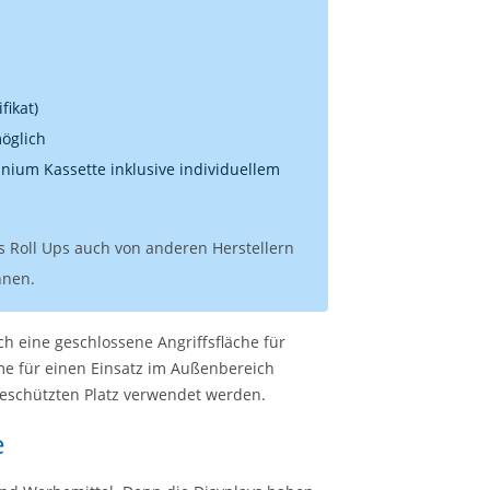
fikat)
möglich
nium Kassette inklusive individuellem
s Roll Ups auch von anderen Herstellern
nnen.
ch eine geschlossene Angriffsfläche für
me für einen Einsatz im Außenbereich
geschützten Platz verwendet werden.
e