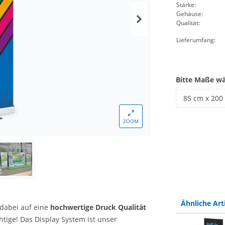
Stärke:
Gehäuse:
Qualität:
Lieferumfang:
Bitte Maße w
85 cm x 200
Roll Up Ban
ZOOM
Ähnliche Art
dabei auf eine
hochwertige Druck Qualität
htige! Das Display System ist unser