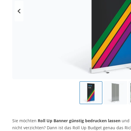
Sie möchten
Roll Up Banner günstig bedrucken lassen
und 
nicht verzichten? Dann ist das Roll Up Budget genau das Ric