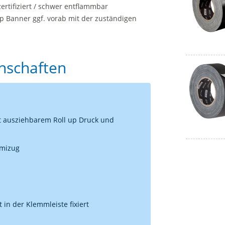
zertifiziert / schwer entflammbar
up Banner ggf. vorab mit der zuständigen
enschaften
t ausziehbarem Roll up Druck und
mmizug
 in der Klemmleiste fixiert