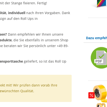
 der Stange fixieren. Fertig!
tät, individuell
nach Ihren Vorgaben. Dank
sign auf den Roll Ups in
sen?
Dann empfehlen wir Ihnen unsere
Dazu empfeh
rodukte
, die Sie ebenfalls in unserem Shop
e beraten wir Sie persönlich unter +49 89-
ransporttasche
geliefert, so ist das Roll Up
ekt mit! Wir prüfen dann vorab Ihre
gewünschten Qualität.