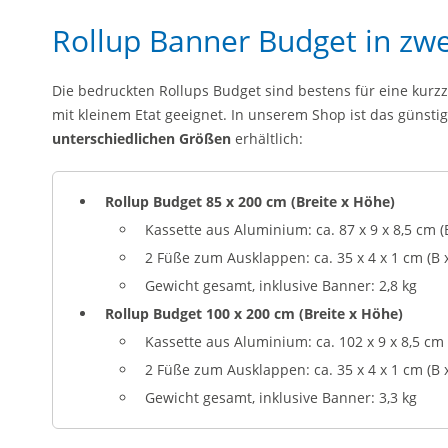
Rollup Banner Budget in zw
Die bedruckten Rollups Budget sind bestens für eine kurz
mit kleinem Etat geeignet. In unserem Shop ist das günstig
unterschiedlichen Größen
erhältlich:
Rollup Budget 85 x 200 cm (Breite x Höhe)
Kassette aus Aluminium: ca. 87 x 9 x 8,5 cm (B
2 Füße zum Ausklappen: ca. 35 x 4 x 1 cm (B x
Gewicht gesamt, inklusive Banner: 2,8 kg
Rollup Budget 100 x 200 cm (Breite x Höhe)
Kassette aus Aluminium: ca. 102 x 9 x 8,5 cm 
2 Füße zum Ausklappen: ca. 35 x 4 x 1 cm (B x
Gewicht gesamt, inklusive Banner: 3,3 kg