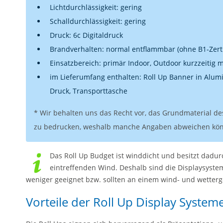
Lichtdurchlässigkeit: gering
Schalldurchlässigkeit: gering
Druck: 6c Digitaldruck
Brandverhalten: normal entflammbar (ohne B1-Zerti
Einsatzbereich: primär Indoor, Outdoor kurzzeitig 
im Lieferumfang enthalten: Roll Up Banner in Alumi
Druck, Transporttasche
* Wir behalten uns das Recht vor, das Grundmaterial de
zu bedrucken, weshalb manche Angaben abweichen kö
Das Roll Up Budget ist winddicht und besitzt dadur
eintreffenden Wind. Deshalb sind die Displaysyste
weniger geeignet bzw. sollten an einem wind- und wetter
Vorteile der Roll Up Display System