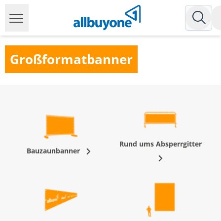
Großformatbanner
Rund ums Absperrgitter
Bauzaunbanner