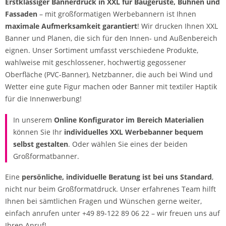
Erstklassiger Bannerdruck in XXL für Baugerüste, Bühnen und
Fassaden
– mit großformatigen Werbebannern ist Ihnen
maximale Aufmerksamkeit garantiert
! Wir drucken Ihnen XXL
Banner und Planen, die sich für den Innen- und Außenbereich
eignen. Unser Sortiment umfasst verschiedene Produkte,
wahlweise mit geschlossener, hochwertig gegossener
Oberfläche (PVC-Banner), Netzbanner, die auch bei Wind und
Wetter eine gute Figur machen oder Banner mit textiler Haptik
für die Innenwerbung!
In unserem
Online Konfigurator
im Bereich Materialien
können Sie Ihr
individuelles XXL Werbebanner bequem
selbst gestalten
. Oder wählen Sie eines der beiden
Großformatbanner.
Eine
persönliche, individuelle Beratung ist bei uns Standard
,
nicht nur beim Großformatdruck. Unser erfahrenes Team hilft
Ihnen bei sämtlichen Fragen und Wünschen gerne weiter,
einfach anrufen unter +49 89-122 89 06 22 – wir freuen uns auf
Ihren Anruf!