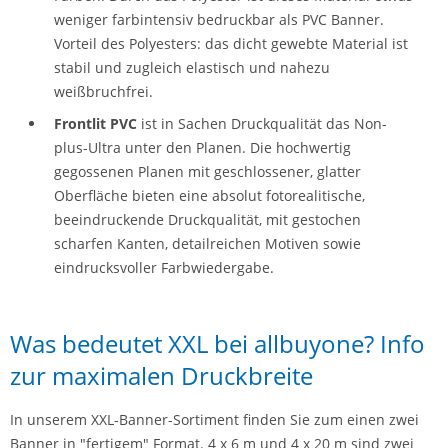
weniger farbintensiv bedruckbar als PVC Banner.
Vorteil des Polyesters: das dicht gewebte Material ist
stabil und zugleich elastisch und nahezu
weißbruchfrei.
Frontlit PVC
ist in Sachen Druckqualität das Non-
plus-Ultra unter den Planen. Die hochwertig
gegossenen Planen mit geschlossener, glatter
Oberfläche bieten eine absolut fotorealitische,
beeindruckende Druckqualität, mit gestochen
scharfen Kanten, detailreichen Motiven sowie
eindrucksvoller Farbwiedergabe.
Was bedeutet XXL bei allbuyone? Info
zur maximalen Druckbreite
In unserem XXL-Banner-Sortiment finden Sie zum einen zwei
Banner in "fertigem" Format. 4 x 6 m und 4 x 20 m sind zwei