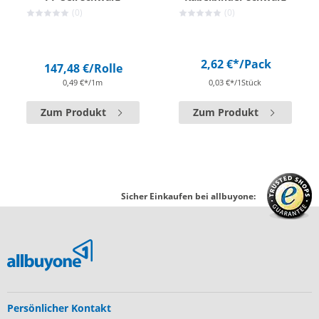
(0)
(0)
2,62 €*
/Pack
147,48 €
/Rolle
0,49 €*/1m
0,03 €*/1Stück
Zum Produkt
Zum Produkt
Sicher Einkaufen bei allbuyone:
Persönlicher Kontakt