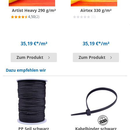
Artist Heavy 290 g/m²
Airtex 330 g/m²
4,50
(2)
(0)
35,19 €*
/m²
35,19 €*
/m²
Zum Produkt
Zum Produkt
Dazu empfehlen wir
PP Seil schwarz
Kabelbinder schwarz