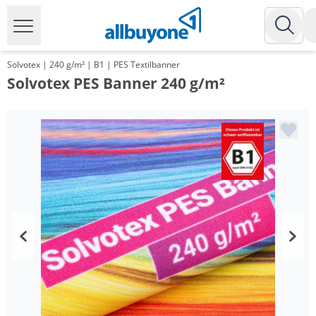
Solvotex | 240 g/m² | B1 | PES Textilbanner
Solvotex PES Banner 240 g/m²
Menge
Preis
*
ab 10 m²
30,09 €