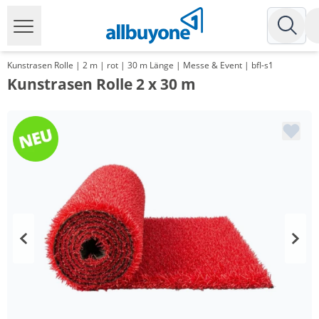
Kunstrasen Rolle | 2 m | rot | 30 m Länge | Messe & Event | bfl-s1
Kunstrasen Rolle 2 x 30 m