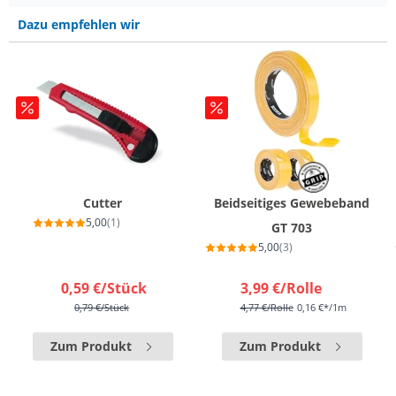
Dazu empfehlen wir
Cutter
Beidseitiges Gewebeband
5,00
(1)
GT 703
5,00
(3)
0,59 €
/Stück
3,99 €
/Rolle
0,79 €
/Stück
4,77 €
/Rolle
0,16 €*/1m
Zum Produkt
Zum Produkt