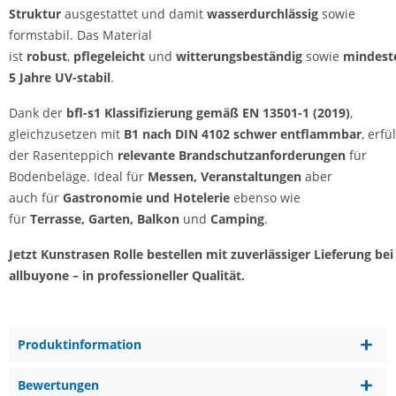
Struktur
ausgestattet und damit
wasserdurchlässig
sowie
formstabil. Das Material
ist
robust
,
pflegeleicht
und
witterungsbeständig
sowie
mindest
5 Jahre UV-stabil
.
Dank der
bfl-s1 Klassifizierung gemäß EN 13501-1 (2019)
,
gleichzusetzen mit
B1 nach DIN 4102 schwer entflammbar
, erfül
der Rasenteppich
relevante Brandschutzanforderungen
für
Bodenbeläge. Ideal für
Messen, Veranstaltungen
aber
auch für
Gastronomie und Hotelerie
ebenso wie
für
Terrasse, Garten, Balkon
und
Camping
.
Jetzt Kunstrasen Rolle bestellen mit zuverlässiger Lieferung bei
allbuyone – in professioneller Qualität.
Produktinformation
Bewertungen