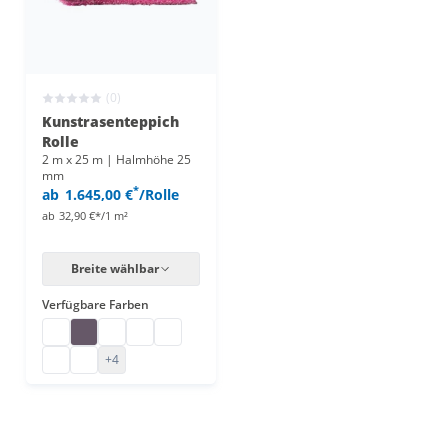
(0)
Kunstrasenteppich
Rolle
2 m x 25 m | Halmhöhe 25
mm
*
ab
1.645,00 €
/Rolle
ab
32,90 €*/1 m²
Breite wählbar
Verfügbare Farben
Kunstrasen farbig
Kunstrasen farbig
Kunstrasen farbig
Kunstrasen farbig
Kunstrasen farbig
Kunstrasen farbig
Kunstrasen farbig
+4