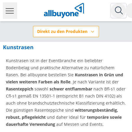
Direkt zu den Produkten
Kunstrasen
Kunstrasen ist in der Eventbranche ein beliebter
Bodenbelag und praktische Alternative zu natürlichem
Rasen. Bei allbuyone bestellen Sie
Kunstrasen in Grün und
vielen weiteren Farben als Rolle
. Je nach Variante ist der
Rasenteppich
sowohl
schwer entflammbar
nach Bfl-s1 oder
Cfl-s1 gemäß EN 13501-1 (entspricht B1 nach DIN 4102) als
auch ohne brandschutztechnische Klassifizierung erhältlich.
Die günstigen Rasenteppiche sind
witterungsbeständig,
robust, pflegeleicht
und daher ideal für
temporäre sowie
dauerhafte Verwendung
auf Messen und Events.