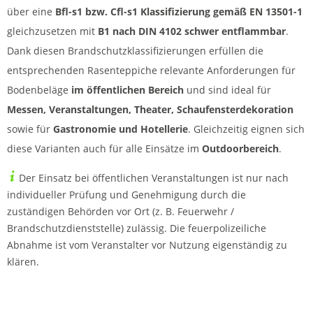
über eine
Bfl-s1 bzw.
Cfl-s1 Klassifizierung gemäß EN 13501-1
gleichzusetzen mit
B1 nach DIN 4102 schwer entflammbar
.
Dank diesen Brandschutzklassifizierungen erfüllen die
entsprechenden Rasenteppiche relevante Anforderungen für
Bodenbeläge
im öffentlichen Bereich
und sind ideal für
Messen, Veranstaltungen, Theater, Schaufensterdekoration
sowie für
Gastronomie und Hotellerie
. Gleichzeitig eignen sich
diese Varianten auch für alle Einsätze im
Outdoorbereich
.
Der Einsatz bei öffentlichen Veranstaltungen ist nur nach
individueller Prüfung und Genehmigung durch die
zuständigen Behörden vor Ort (z. B. Feuerwehr /
Brandschutzdienststelle) zulässig. Die feuerpolizeiliche
Abnahme ist vom Veranstalter vor Nutzung eigenständig zu
klären.