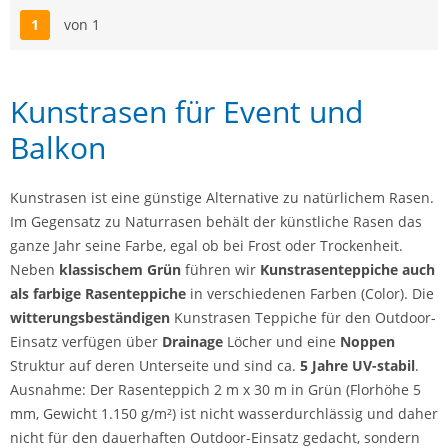
1
von 1
Seite
Kunstrasen für Event und
Balkon
Kunstrasen ist eine günstige Alternative zu natürlichem Rasen.
Im Gegensatz zu Naturrasen behält der künstliche Rasen das
ganze Jahr seine Farbe, egal ob bei Frost oder Trockenheit.
Neben
klassischem Grün
führen wir
Kunstrasenteppiche auch
als farbige Rasenteppiche
in verschiedenen Farben (Color). Die
witterungsbeständigen
Kunstrasen Teppiche für den Outdoor-
Einsatz verfügen über
Drainage
Löcher und eine
Noppen
Struktur auf deren Unterseite und sind ca.
5 Jahre UV-stabil
.
Ausnahme: Der Rasenteppich 2 m x 30 m in Grün (Florhöhe 5
mm, Gewicht 1.150 g/m²) ist nicht wasserdurchlässig und daher
nicht für den dauerhaften Outdoor-Einsatz gedacht, sondern