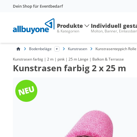
Dein Shop für Eventbedarf
Produkte
Individuell gest
& Kategorien
Molton, Banner, Einlassbä
Bodenbeläge
Kunstrasen
Kunstrasenteppich Rolle
Kunstrasen farbig | 2 m | pink | 25 m Länge | Balkon & Terrasse
Kunstrasen farbig 2 x 25 m