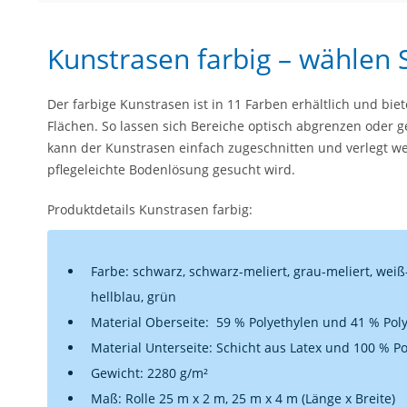
Kunstrasen farbig –
wählen S
Der farbige Kunstrasen ist in 11 Farben erhältlich und biet
Flächen. So lassen sich Bereiche optisch abgrenzen oder ge
kann der Kunstrasen einfach zugeschnitten und verlegt wer
pflegeleichte Bodenlösung gesucht wird.
Produktdetails
Kunstrasen farbig:
Farbe: schwarz, schwarz-meliert, grau-meliert, weiß-m
hellblau, grün
Material Oberseite: 59 % Polyethylen und 41 % Po
Material Unterseite: Schicht aus Latex und 100 % P
Gewicht: 2280 g/m²
Maß: Rolle 25 m x 2 m, 25 m x 4 m (Länge x Breite)