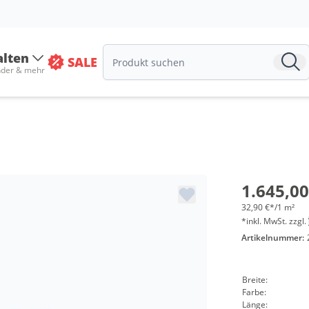
alten
SALE
nder & mehr
1.645,00
32,90 €*/1 m²
*inkl. MwSt. zzgl.
Artikelnummer:
Breite:
Farbe:
Länge: