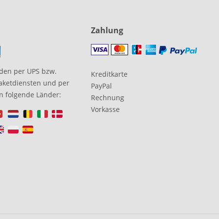
Zahlung
den per UPS bzw.
Kreditkarte
aketdiensten und per
PayPal
in folgende Länder:
Rechnung
Vorkasse