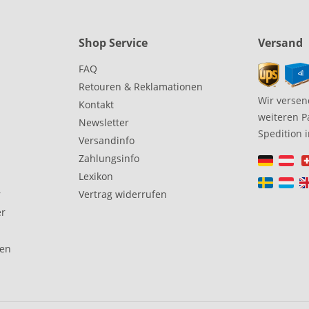
Shop Service
Versand
FAQ
Retouren & Reklamationen
Wir versen
Kontakt
weiteren P
Newsletter
Spedition 
Versandinfo
Zahlungsinfo
Lexikon
r
Vertrag widerrufen
er
gen