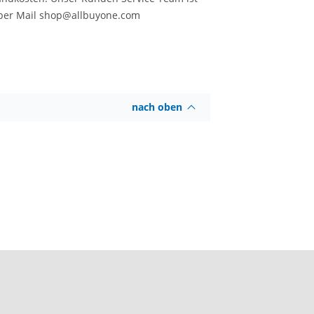
it per Mail shop@allbuyone.com
nach oben