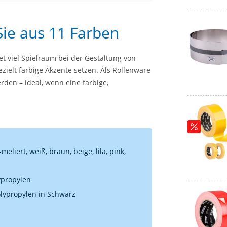
ie aus 11 Farben
et viel Spielraum bei der Gestaltung von
zielt farbige Akzente setzen. Als Rollenware
den – ideal, wenn eine farbige,
eliert, weiß, braun, beige, lila, pink,
lypropylen
olypropylen in Schwarz