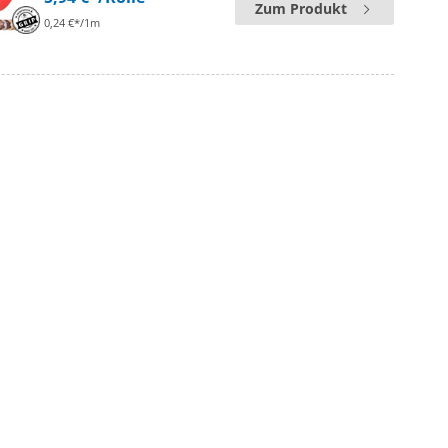
Zum Produkt
0,24 €*/1m