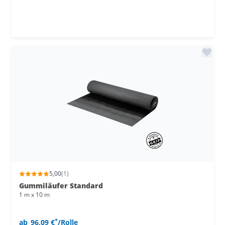
5,00
(1)
Gummiläufer Standard
1 m x 10 m
*
ab
96,09 €
/Rolle