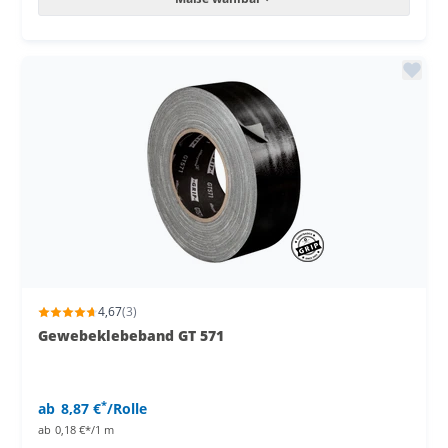
4,67
(3)
Gewebeklebeband GT 571
*
ab
8,87 €
/Rolle
ab
0,18 €*/1 m