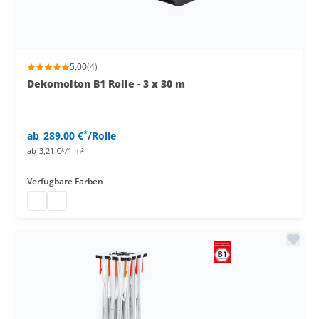
5,00
(4)
Dekomolton B1 Rolle - 3 x 30 m
*
ab
289,00 €
/Rolle
ab
3,21 €*/1 m²
Verfügbare Farben
Dekomolton Rolle
Dekomolton Rolle