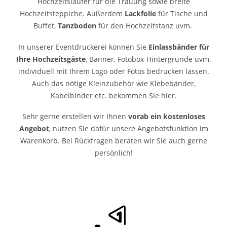
Hochzeitsläufer für die Trauung sowie breite
Hochzeitsteppiche. Außerdem
Lackfolie
für Tische und
Buffet,
Tanzboden
für den Hochzeitstanz uvm.
In unserer Eventdruckerei können Sie
Einlassbänder für
Ihre Hochzeitsgäste
, Banner, Fotobox-Hintergründe uvm.
individuell mit Ihrem Logo oder Fotos bedrucken lassen.
Auch das nötige Kleinzubehör wie Klebebänder,
Kabelbinder etc. bekommen Sie hier.
Sehr gerne erstellen wir Ihnen
vorab ein kostenloses
Angebot
, nutzen Sie dafür unsere Angebotsfunktion im
Warenkorb. Bei Rückfragen beraten wir Sie auch gerne
persönlich!