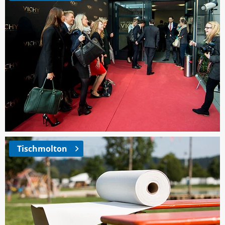
Tischmolton