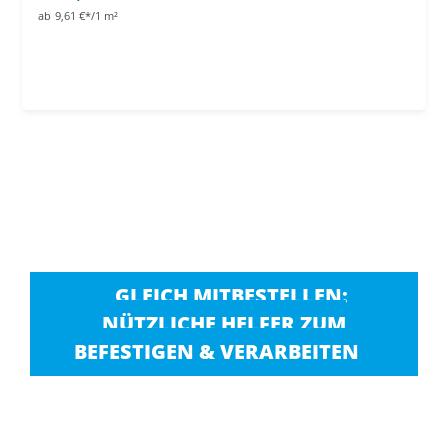
ab
9,61 €*/1 m²
GLEICH MITBESTELLEN:
NÜTZLICHE HELFER ZUM
BEFESTIGEN & VERARBEITEN