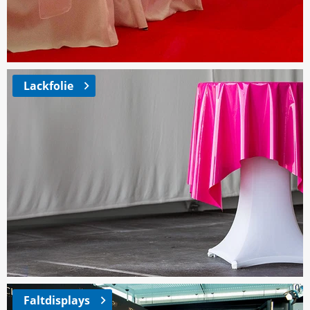
Lackfolie
Faltdisplays