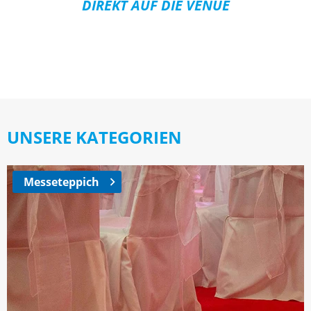
DIREKT AUF DIE VENUE
UNSERE KATEGORIEN
Messeteppich