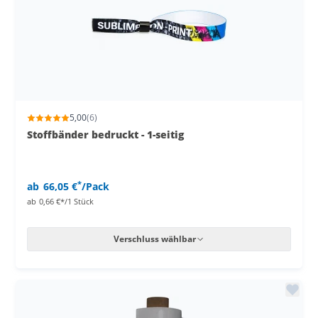
5,00
(6)
Stoffbänder bedruckt - 1-seitig
*
ab
66,05 €
/Pack
ab
0,66 €*/1 Stück
Verschluss wählbar