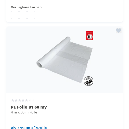
Verfügbare Farben
Gaffa Tape
Gaffa Tape
Gaffa Tape
(0)
PE Folie B1 60 my
4 m x 50 m Rolle
*
ab
119,00 €
/Rolle