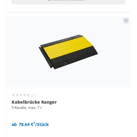
(0)
Kabelbrücke Ranger
5 Kanäle, max. 7 t
*
ab
78,64 €
/Stück