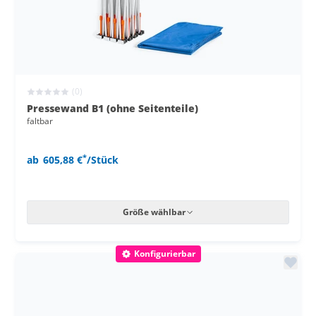
(0)
Pressewand B1 (ohne Seitenteile)
faltbar
*
ab
605,88 €
/Stück
Größe wählbar
Konfigurierbar