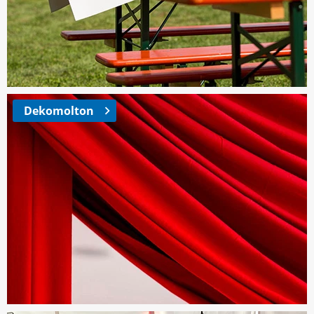
Dekomolton