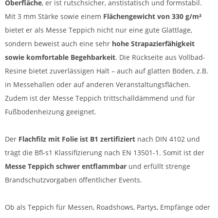
Oberfläche
, er ist rutschsicher, anstistatisch und formstabil.
Mit 3 mm Stärke sowie einem
Flächengewicht von 330 g/m²
bietet er als Messe Teppich nicht nur eine gute Glattlage,
sondern beweist auch eine sehr
hohe Strapazierfähigkeit
sowie komfortable Begehbarkeit
. Die Rückseite aus Vollbad-
Resine bietet zuverlässigen Halt – auch auf glatten Böden, z.B.
in Messehallen oder auf anderen Veranstaltungsflächen.
Zudem ist der Messe Teppich trittschalldämmend und für
Fußbodenheizung geeignet.
Der
Flachfilz mit Folie ist B1 zertifiziert
nach DIN 4102 und
trägt die Bfl-s1 Klassifizierung nach EN 13501-1. Somit ist der
Messe Teppich schwer entflammbar
und erfüllt strenge
Brandschutzvorgaben öffentlicher Events.
Ob als Teppich für Messen, Roadshows, Partys, Empfänge oder