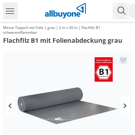
Messe Teppich mit Folie | grau | 2 m x 50 m | Flachfilz B1
schwerentflammbar
Flachfilz B1 mit Folienabdeckung grau