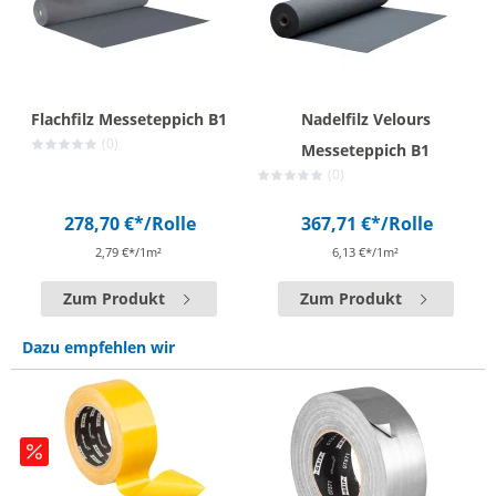
Flachfilz Messeteppich B1
Nadelfilz Velours
(0)
Messeteppich B1
(0)
278,70 €*
/Rolle
367,71 €*
/Rolle
2,79 €*/1m²
6,13 €*/1m²
Zum Produkt
Zum Produkt
Dazu empfehlen wir