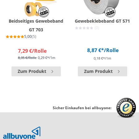
Beidseitiges Gewebeband
Gewebeklebeband GT 571
(0)
GT 703
5,00
(5)
8,87 €*
/Rolle
7,29 €
/Rolle
8,35 €
/Rolle
0,29 €*/1m
0,18 €*/1m
Zum Produkt
Zum Produkt
Sicher Einkaufen bei allbuyone: