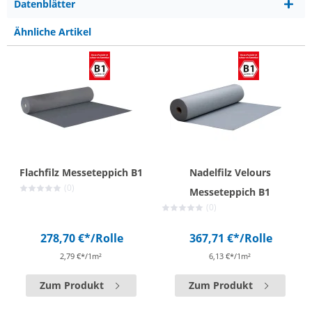
Datenblätter
Ähnliche Artikel
Flachfilz Messeteppich B1
Nadelfilz Velours
(0)
Messeteppich B1
(0)
278,70 €*
/Rolle
367,71 €*
/Rolle
2,79 €*/1m²
6,13 €*/1m²
Zum Produkt
Zum Produkt