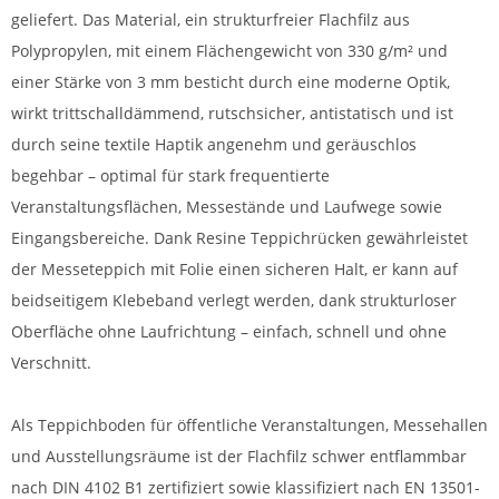
geliefert. Das Material, ein strukturfreier Flachfilz aus
Polypropylen, mit einem Flächengewicht von 330 g/m² und
einer Stärke von 3 mm besticht durch eine moderne Optik,
wirkt trittschalldämmend, rutschsicher, antistatisch und ist
durch seine textile Haptik angenehm und geräuschlos
begehbar – optimal für stark frequentierte
Veranstaltungsflächen, Messestände und Laufwege sowie
Eingangsbereiche. Dank Resine Teppichrücken gewährleistet
der Messeteppich mit Folie einen sicheren Halt, er kann auf
beidseitigem Klebeband verlegt werden, dank strukturloser
Oberfläche ohne Laufrichtung – einfach, schnell und ohne
Verschnitt.
Als Teppichboden für öffentliche Veranstaltungen, Messehallen
und Ausstellungsräume ist der Flachfilz schwer entflammbar
nach DIN 4102 B1 zertifiziert sowie klassifiziert nach EN 13501-