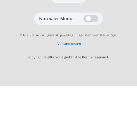
Normaler Modus
* Alle Preise inkl. gesetzl. jeweils gültiger Mehrwertsteuer zzgl.
Versandkosten
copyright © allbuyone gmbh. Alle Rechte reserviert.