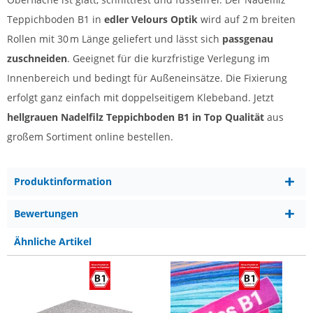
Teppichboden B1 in
edler Velours Optik
wird auf 2 m breiten
Rollen mit 30 m Länge geliefert und lässt sich
passgenau
zuschneiden
. Geeignet für die kurzfristige Verlegung im
Innenbereich und bedingt für Außeneinsätze. Die Fixierung
erfolgt ganz einfach mit doppelseitigem Klebeband. Jetzt
hellgrauen Nadelfilz Teppichboden B1 in Top Qualität
aus
großem Sortiment online bestellen.
Produktinformation
Bewertungen
Ähnliche Artikel