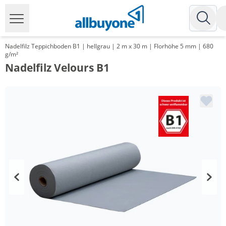
Nadelfilz Teppichboden B1 | hellgrau | 2 m x 30 m | Florhöhe 5 mm | 680
g/m²
Nadelfilz Velours B1