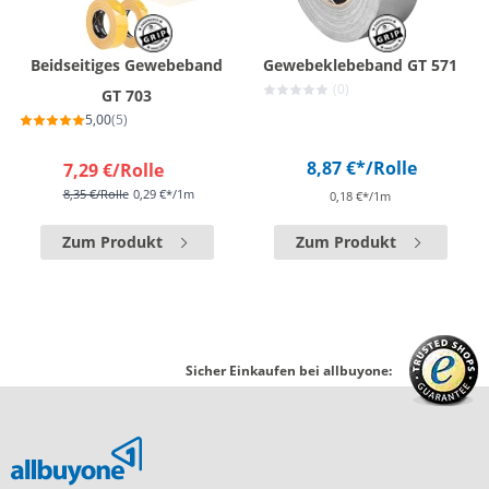
Beidseitiges Gewebeband
Gewebeklebeband GT 571
(0)
GT 703
5,00
(5)
8,87 €*
/Rolle
7,29 €
/Rolle
8,35 €
/Rolle
0,29 €*/1m
0,18 €*/1m
Zum Produkt
Zum Produkt
Sicher Einkaufen bei allbuyone: