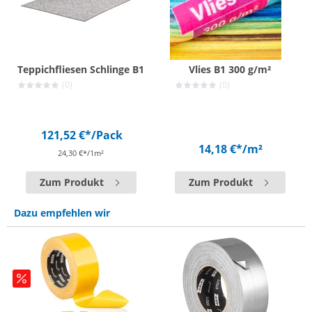
Teppichfliesen Schlinge B1
Vlies B1 300 g/m²
(0)
(0)
121,52 €*
/Pack
14,18 €*
/m²
24,30 €*/1m²
Zum Produkt
Zum Produkt
Dazu empfehlen wir