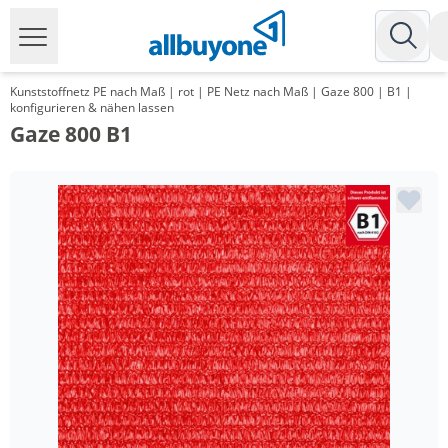
Kunststoffnetz PE nach Maß | rot | PE Netz nach Maß | Gaze 800 | B1 |
konfigurieren & nähen lassen
Gaze 800 B1
Menge
Preis
*
ab 15 m²
11,73 €