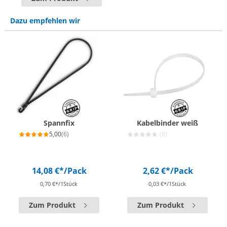
Dazu empfehlen wir
Spannfix
Kabelbinder weiß
5,00
(6)
(0)
14,08 €*
/Pack
2,62 €*
/Pack
0,70 €*/1Stück
0,03 €*/1Stück
Zum Produkt
Zum Produkt