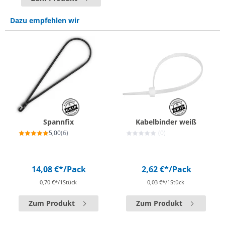
Dazu empfehlen wir
Spannfix
Kabelbinder weiß
5,00
(6)
(0)
14,08 €*
/Pack
2,62 €*
/Pack
0,70 €*/1Stück
0,03 €*/1Stück
Zum Produkt
Zum Produkt