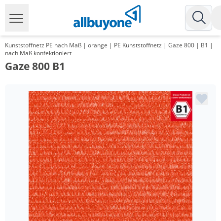
Kunststoffnetz PE nach Maß | orange | PE Kunststoffnetz | Gaze 800 | B1 |
nach Maß konfektioniert
Gaze 800 B1
Menge
Preis
*
ab 15 m²
11,73 €