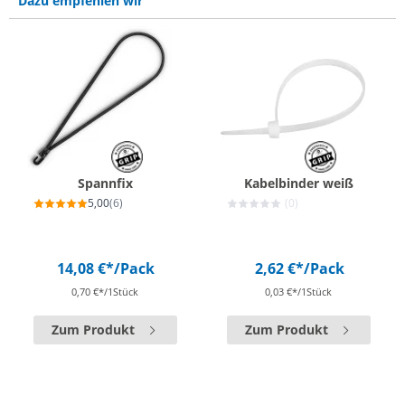
Dazu empfehlen wir
Spannfix
Kabelbinder weiß
5,00
(6)
(0)
14,08 €*
/Pack
2,62 €*
/Pack
0,70 €*/1Stück
0,03 €*/1Stück
Zum Produkt
Zum Produkt