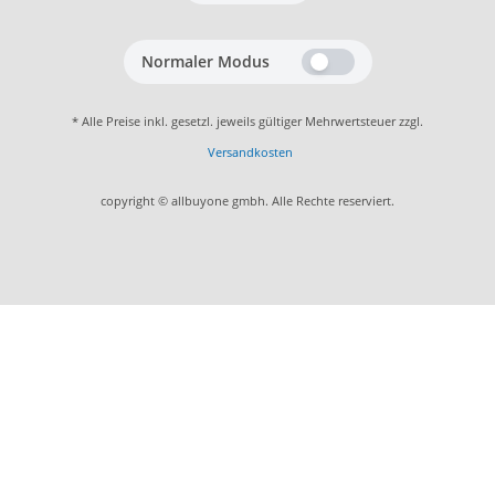
Normaler Modus
* Alle Preise inkl. gesetzl. jeweils gültiger Mehrwertsteuer zzgl.
Versandkosten
copyright © allbuyone gmbh. Alle Rechte reserviert.