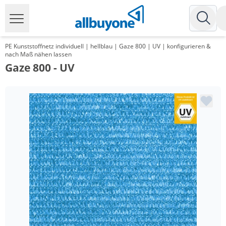
PE Kunststoffnetz individuell | hellblau | Gaze 800 | UV | konfigurieren &
nach Maß nähen lassen
Gaze 800 - UV
Menge
Preis
*
ab 15 m²
11,62 €