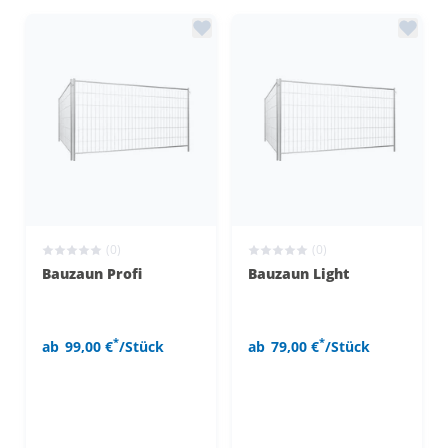
(0)
(0)
Bauzaun Profi
Bauzaun Light
*
*
ab
99,00 €
/Stück
ab
79,00 €
/Stück