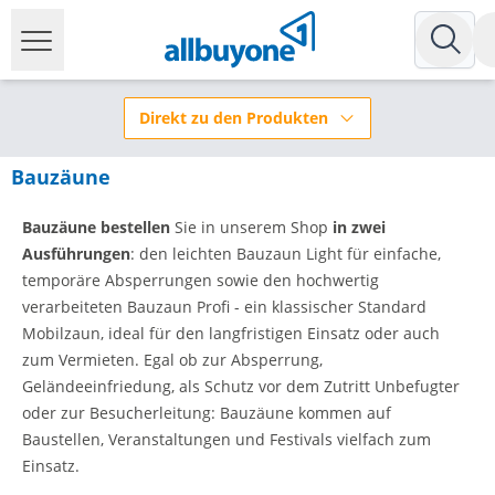
Direkt zu den Produkten
Bauzäune
Bauzäune bestellen
Sie in unserem Shop
in
zwei
Ausführungen
: den leichten Bauzaun Light für einfache,
temporäre Absperrungen sowie den hochwertig
verarbeiteten Bauzaun Profi - ein klassischer Standard
Mobilzaun, ideal für den langfristigen Einsatz oder auch
zum Vermieten. Egal ob zur Absperrung,
Geländeeinfriedung, als Schutz vor dem Zutritt Unbefugter
oder zur Besucherleitung: Bauzäune kommen auf
Baustellen, Veranstaltungen und Festivals vielfach zum
Einsatz.