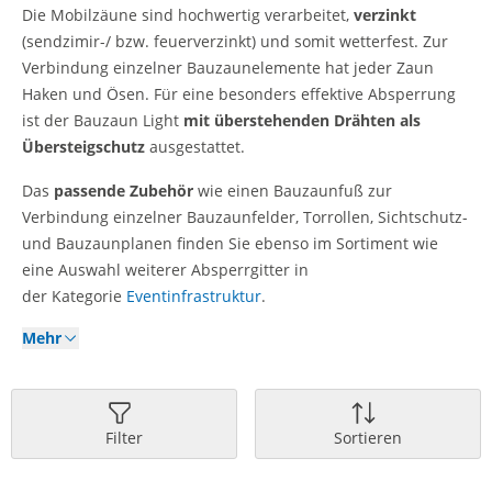
Die Mobilzäune sind hochwertig verarbeitet,
verzinkt
(sendzimir-/ bzw. feuerverzinkt) und somit wetterfest. Zur
Verbindung einzelner Bauzaunelemente hat jeder Zaun
Haken und Ösen. Für eine besonders effektive Absperrung
ist der Bauzaun Light
mit überstehenden Drähten als
Übersteigschutz
ausgestattet.
Das
passende Zubehör
wie einen Bauzaunfuß zur
Verbindung einzelner Bauzaunfelder, Torrollen, Sichtschutz-
und Bauzaunplanen finden Sie ebenso im Sortiment wie
eine Auswahl weiterer Absperrgitter in
der Kategorie
Eventinfrastruktur
.
Mehr
Filter
Sortieren