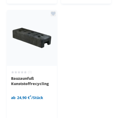
(0)
Bauzaunfuß
Kunststoffrecycling
*
ab
24,90 €
/Stück