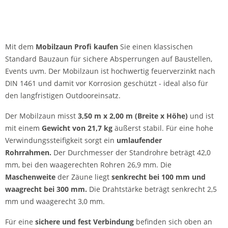
Mit dem
Mobilzaun Profi kaufen
Sie einen klassischen
Standard Bauzaun für sichere Absperrungen auf Baustellen,
Events uvm. Der Mobilzaun ist hochwertig feuerverzinkt nach
DIN 1461 und damit vor Korrosion geschützt - ideal also für
den langfristigen Outdooreinsatz.
Der Mobilzaun misst
3,50 m x 2,00 m (Breite x Höhe)
und ist
mit einem
Gewicht von 21,7 kg
äußerst stabil. Für eine hohe
Verwindungssteifigkeit sorgt ein
umlaufender
Rohrrahmen.
Der Durchmesser der Standrohre beträgt 42,0
mm, bei den waagerechten Rohren 26,9 mm. Die
Maschenweite
der Zäune liegt
senkrecht bei 100 mm und
waagrecht bei 300 mm.
Die Drahtstärke beträgt senkrecht 2,5
mm und waagerecht 3,0 mm.
Für eine
sichere und fest Verbindung
befinden sich oben an