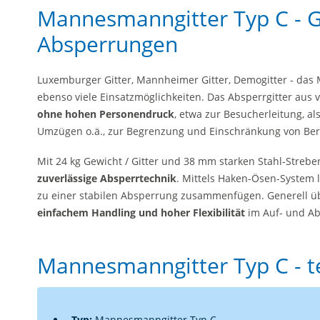
Mannesmanngitter Typ C - Git
Absperrungen
Luxemburger Gitter, Mannheimer Gitter, Demogitter - das
ebenso viele Einsatzmöglichkeiten. Das Absperrgitter aus v
ohne hohen Personendruck
, etwa zur Besucherleitung, 
Umzügen o.ä., zur Begrenzung und Einschränkung von Ber
Mit 24 kg Gewicht / Gitter und 38 mm starken Stahl-Streb
zuverlässige Absperrtechnik
. Mittels Haken-Ösen-System l
zu einer stabilen Absperrung zusammenfügen. Generell 
einfachem Handling und hoher Flexibilität
im Auf- und A
Mannesmanngitter Typ C - t
Typ:
Mannesmanngitter Typ C