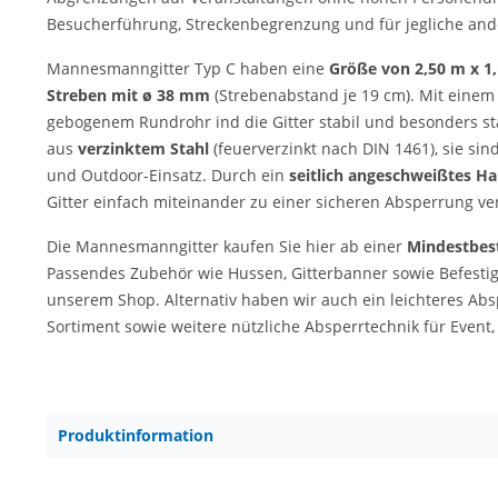
Besucherführung, Streckenbegrenzung und für jegliche an
Mannesmanngitter Typ C haben eine
Größe von 2,50 m x 1
Streben mit ø 38 mm
(Strebenabstand je 19 cm). Mit eine
gebogenem Rundrohr ind die Gitter stabil und besonders sta
aus
verzinktem Stahl
(feuerverzinkt nach DIN 1461), sie sin
und Outdoor-Einsatz. Durch ein
seitlich angeschweißtes 
Gitter einfach miteinander zu einer sicheren Absperrung ve
Die Mannesmanngitter kaufen Sie hier ab einer
Mindestbes
Passendes Zubehör wie Hussen, Gitterbanner sowie Befestigu
unserem Shop. Alternativ haben wir auch ein leichteres Abs
Sortiment sowie weitere nützliche Absperrtechnik für Event,
Produktinformation