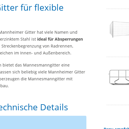
ter für flexible
 Mannheimer Gitter hat viele Namen und
erzinktem Stahl ist
ideal für Absperrungen
als Streckenbegrenzung von Radrennen,
eichen im Innen- und Außenbereich.
en bietet das Mannesmanngitter eine
assen sich beliebig viele Mannheimer Gitter
überzeugen die Mannesmanngitter mit
bbau.
echnische Details