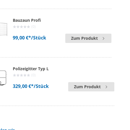
Bauzaun Profi
(0)
99,00 €*
/Stück
Zum Produkt
Polizeigitter Typ L
(0)
329,00 €*
/Stück
Zum Produkt