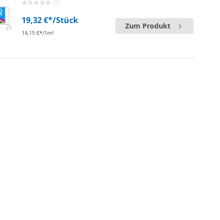
(0)
19,32 €*
/Stück
Zum Produkt
14,15 €*/1m²