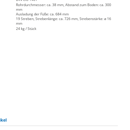
Rohrdurchmesser: ca. 38 mm, Abstand zum Boden: ca. 300
mm
Ausladung der Füße: ca. 684 mm
19 Streben, Strebenlänge: ca. 726 mm, Strebenstärke: ø 16
mm
24 kg / Stück
ikel