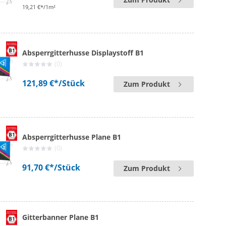
19,21 €*/1m²
Absperrgitterhusse Displaystoff B1
(0)
121,89 €*
/Stück
Zum Produkt
Absperrgitterhusse Plane B1
(0)
91,70 €*
/Stück
Zum Produkt
Gitterbanner Plane B1