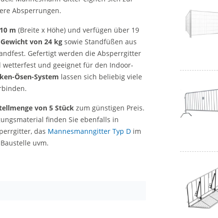
dere Absperrungen.
,10 m
(Breite x Höhe) und verfügen über 19
m
Gewicht von 24 kg
sowie Standfüßen aus
ndfest. Gefertigt werden die Absperrgitter
d wetterfest und geeignet für den Indoor-
Haken-Ösen-System
lassen sich beliebig viele
rbinden.
tellmenge von 5 Stück
zum günstigen Preis.
ngsmaterial finden Sie ebenfalls in
perrgitter, das
Mannesmanngitter Typ D
im
 Baustelle uvm.