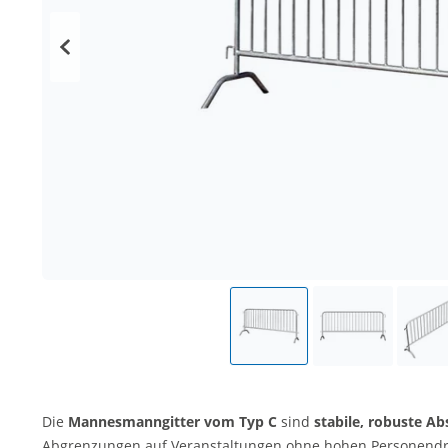
Die
Mannesmanngitter vom Typ C
sind
stabile, robuste Ab
Abgrenzungen auf Veranstaltungen ohne hohen Personendr