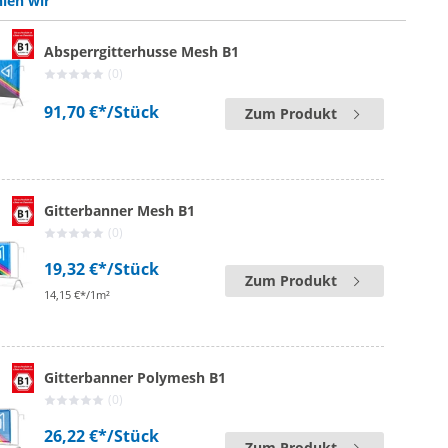
len wir
Absperrgitterhusse Mesh B1
(0)
91,70 €*
/Stück
Zum Produkt
Gitterbanner Mesh B1
(0)
19,32 €*
/Stück
Zum Produkt
14,15 €*/1m²
Gitterbanner Polymesh B1
(0)
26,22 €*
/Stück
Zum Produkt