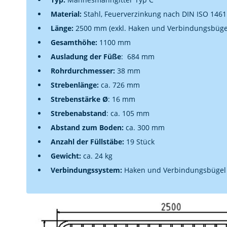
Material:
Stahl, Feuerverzinkung nach DIN ISO 1461
Länge:
2500 mm (exkl. Haken und Verbindungsbüge
Gesamthöhe:
1100 mm
Ausladung der Füße
: 684 mm
Rohrdurchmesser:
38 mm
Strebenlänge:
ca. 726 mm
Strebenstärke
Ø
: 16 mm
Strebenabstand
: ca. 105 mm
Abstand zum Boden:
ca. 300 mm
Anzahl der Füllstäbe:
19 Stück
Gewicht:
ca. 24 kg
Verbindungssystem:
Haken und Verbindungsbügel