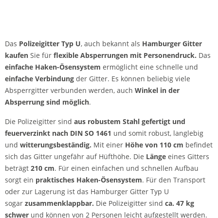
Das
Polizeigitter Typ U
, auch bekannt als
Hamburger Gitter
kaufen
Sie für
flexible Absperrungen mit Personendruck.
Das
einfache Haken-Ösensystem
ermöglicht eine schnelle und
einfache Verbindung
der Gitter. Es können beliebig viele
Absperrgitter verbunden werden, auch
Winkel in der
Absperrung sind möglich
.
Die Polizeigitter sind
aus robustem Stahl gefertigt und
feuerverzinkt nach DIN SO 1461
und somit robust, langlebig
und
witterungsbeständig.
Mit einer
Höhe von 110 cm
befindet
sich das Gitter ungefähr auf Hüfthöhe. Die
Lä
nge
eines Gitters
beträgt
210 cm
. Für einen einfachen und schnellen Aufbau
sorgt ein
praktisches Haken-Ösensystem
. Für den Transport
oder zur Lagerung ist das Hamburger Gitter Typ U
sogar
zusammenklappbar.
Die Polizeigitter sind
ca. 47 kg
schwer
und können von 2 Personen leicht aufgestellt werden.