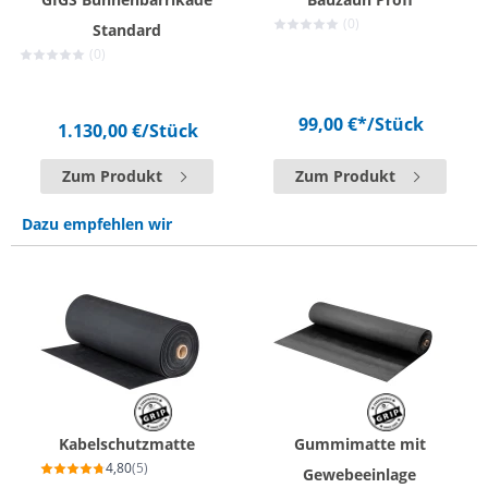
(0)
Standard
(0)
99,00 €*
/Stück
1.130,00 €
/Stück
Zum Produkt
Zum Produkt
Dazu empfehlen wir
Kabelschutzmatte
Gummimatte mit
4,80
(5)
Gewebeeinlage