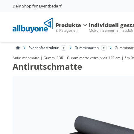
Dein Shop für Eventbedarf
Produkte
Individuell gest
& Kategorien
Molton, Banner, Einlassbä
Eventinfrastruktur
Gummimatten
Gummimatte
Antirutschmatte | Gummi SBR | Gummimatte extra breit 120 cm | 5m Rolle 
Antirutschmatte