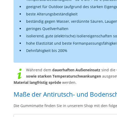
geeignet für Outdoor (aufgrund des starken Eigeng
beste Alterungsbeständigkeit
beständig gegen Wasser, verdünnte Säuren, Laugen
geringes Quellverhalten
isolierend, gute (elektrische) Isoliereigenschaften 
hohe Elastizität und beste Formanpassungsfähigkei
Dehnfähigkeit bis 200%
Während dem
dauerhaften Außeneinsatz
sind die
sowie starken Temperaturschwankungen
ausgeset
Material langfristig spröde
werden.
Maße der Antirutsch- und Bodensc
Die Gummimatte finden Sie in unserem Shop mit den fol