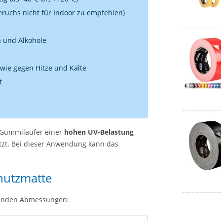
eruchs nicht für Indoor zu empfehlen)
 und Alkohole
sowie gegen Hitze und Kälte
t
 Gummiläufer einer
hohen UV-Belastung
zt. Bei dieser Anwendung kann das
hutzmatte
genden Abmessungen: