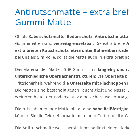
Antirutschmatte – extra br
Gummi Matte
Ob als
Kabelschutzmatte, Bodenschutz, Antirutschmatte
Gummimatten sind
vielseitig einsetzbar
. Die extra breite
A
extra breiten Rutschschutz, etwa unter Bühnenbarrikaden
bei uns als 5 m Rolle, so ist die Matte auch in extra breit 
Das Material der Matte – SBR Gummi – ist
langlebig und r
unterschiedliche Oberflächenstrukturen
: Die Oberseite bi
Trittsicherheit, während die
Unterseite mit Flachnoppen
H
Die Matten sind beständig gegen Feuchtigkeit und Nässe,
Weiteren bietet der Bodenschutz eine sichere Isolierung
Die rutschhemmende Matte bietet eine
hohe Reißfestigke
können Sie die Feinriefenmatte mit einem Cutter auf Ihr 
Die Antirutschmatte weist herstellungsbedingt einen sta