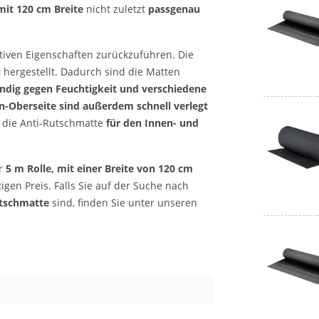
mit 120 cm Breite
nicht zuletzt
passgenau
sitiven Eigenschaften zurückzuführen. Die
i
hergestellt. Dadurch sind die Matten
ndig gegen Feuchtigkeit und verschiedene
n-Oberseite sind außerdem schnell verlegt
t die Anti-Rutschmatte
für den Innen- und
er
5 m Rolle, mit einer
Breite von 120 cm
gen Preis. Falls Sie auf der Suche nach
utschmatte
sind, finden Sie unter unseren