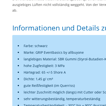
ausgiebiges Lüften nicht vollständig weggeht. Von der Ve
ab.
Informationen und Details 
Farbe: schwarz
Marke: GRIP Eventbasics by allbuyone
langlebiges Material: SBR Gummi (Styrol-Butadien-K
hohe Zugfestigkeit: 3 MPa
Härtegrad: 65 +/-5 Shore A
Dichte: 1,45 g/ cm³
gute Reißfestigkeit (im Querriss)
leichter Zuschnitt möglich (längs) mit Cutter oder S
sehr witterungsbeständig, temperaturbeständig
Temperaturbeständigkeit: - 30°C bis + 90°C (kurzzeit