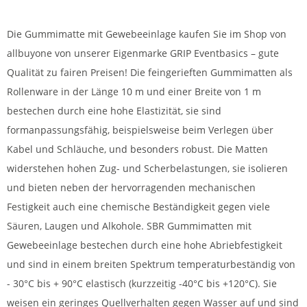
Die Gummimatte mit Gewebeeinlage kaufen Sie im Shop von
allbuyone von unserer Eigenmarke GRIP Eventbasics – gute
Qualität zu fairen Preisen! Die feingerieften Gummimatten als
Rollenware in der Länge 10 m und einer Breite von 1 m
bestechen durch eine hohe Elastizität, sie sind
formanpassungsfähig, beispielsweise beim Verlegen über
Kabel und Schläuche, und besonders robust. Die Matten
widerstehen hohen Zug- und Scherbelastungen, sie isolieren
und bieten neben der hervorragenden mechanischen
Festigkeit auch eine chemische Beständigkeit gegen viele
Säuren, Laugen und Alkohole. SBR Gummimatten mit
Gewebeeinlage bestechen durch eine hohe Abriebfestigkeit
und sind in einem breiten Spektrum temperaturbeständig von
- 30°C bis + 90°C elastisch (kurzzeitig -40°C bis +120°C). Sie
weisen ein geringes Quellverhalten gegen Wasser auf und sind