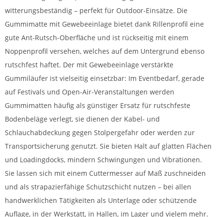
witterungsbeständig – perfekt für Outdoor-Einsätze. Die
Gummimatte mit Gewebeeinlage bietet dank Rillenprofil eine
gute Ant-Rutsch-Oberfläche und ist rückseitig mit einem
Noppenprofil versehen, welches auf dem Untergrund ebenso
rutschfest haftet. Der mit Gewebeeinlage verstärkte
Gummiläufer ist vielseitig einsetzbar: Im Eventbedarf, gerade
auf Festivals und Open-Air-Veranstaltungen werden
Gummimatten häufig als günstiger Ersatz für rutschfeste
Bodenbeläge verlegt, sie dienen der Kabel- und
Schlauchabdeckung gegen Stolpergefahr oder werden zur
Transportsicherung genutzt. Sie bieten Halt auf glatten Flächen
und Loadingdocks, mindern Schwingungen und Vibrationen.
Sie lassen sich mit einem Cuttermesser auf Maß zuschneiden
und als strapazierfähige Schutzschicht nutzen – bei allen
handwerklichen Tätigkeiten als Unterlage oder schützende
Auflage, in der Werkstatt, in Hallen, im Lager und vielem mehr.