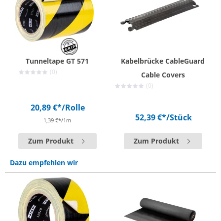
Tunneltape GT 571
Kabelbrücke CableGuard
(0)
Cable Covers
(0)
20,89 €*
/Rolle
52,39 €*
/Stück
1,39 €*/1m
Zum Produkt
Zum Produkt
Dazu empfehlen wir