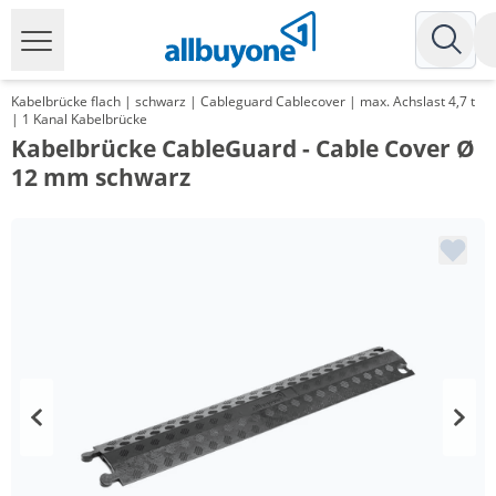
Kabelbrücke flach | schwarz | Cableguard Cablecover | max. Achslast 4,7 t
| 1 Kanal Kabelbrücke
Kabelbrücke CableGuard - Cable Cover Ø
12 mm schwarz