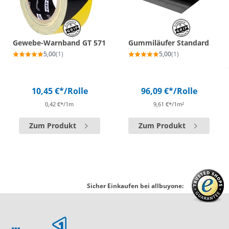
Gewebe-Warnband GT 571
Gummiläufer Standard
5,00
(1)
5,00
(1)
10,45 €*
/Rolle
96,09 €*
/Rolle
0,42 €*/1m
9,61 €*/1m²
Zum Produkt
Zum Produkt
Sicher Einkaufen bei allbuyone: