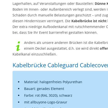
Lagerhallen, auf Veranstaltungen oder Baustellen:
Dünne K
Boden im Innen- oder Außenbereich verlegt sind, werden
Schäden durch manuelle Belastungen geschützt – und zugl
diesen Hindernissen verringert. Die
Kabelbrücke ist nicht 
Der extra niedrige Aufbodenkanal mit rutschhemmender O
bei, dass Sie Ihr Event barrierefrei gestalten können.
Anders als unsere anderen Brücken ist die Kabelbr
einem Deckel ausgestattet, d.h. sie wird direkt
offen
Kabelkanal einzuschließen.
Kabelbrücke Cableguard Cablecover
Material: halogenfreies Polyurethan
Bauart: gerades Element
Farbe: rot (RAL 3020), schwarz
mit allbuyone-Logo-Gravur