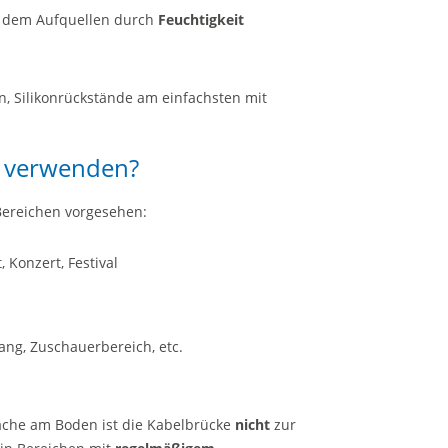
or dem Aufquellen durch
Feuchtigkeit
n, Silikonrückstände am einfachsten mit
e verwenden?
Bereichen vorgesehen:
 Konzert, Festival
ng, Zuschauerbereich, etc.
läche am Boden ist die Kabelbrücke
nicht
zur