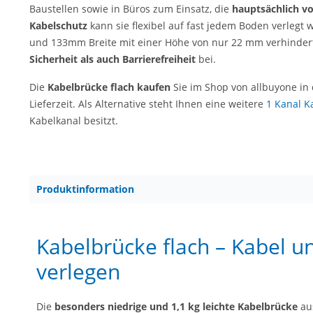
Baustellen sowie in Büros zum Einsatz, die
hauptsächlich v
Kabelschutz
kann sie flexibel auf fast jedem Boden verleg
und 133mm Breite mit einer Höhe von nur 22 mm verhindert 
Sicherheit als auch Barrierefreiheit
bei.
Die
Kabelbrücke flach kaufen
Sie im Shop von allbuyone in
Lieferzeit. Als Alternative steht Ihnen eine weitere
1 Kanal K
Kabelkanal besitzt.
Produktinformation
Kabelbrücke flach – Kabel u
verlegen
Die
besonders niedrige und 1,1 kg leichte Kabelbrücke
aus