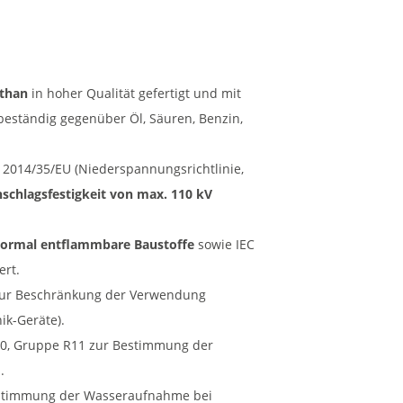
ethan
in hoher Qualität gefertigt und mit
beständig gegenüber Öl, Säuren, Benzin,
014/35/EU (Niederspannungsrichtlinie,
schlagsfestigkeit von max. 110 kV
ormal entflammbare Baustoffe
sowie IEC
ert.
 zur Beschränkung der Verwendung
ik-Geräte).
0, Gruppe R11 zur Bestimmung der
.
estimmung der Wasseraufnahme bei