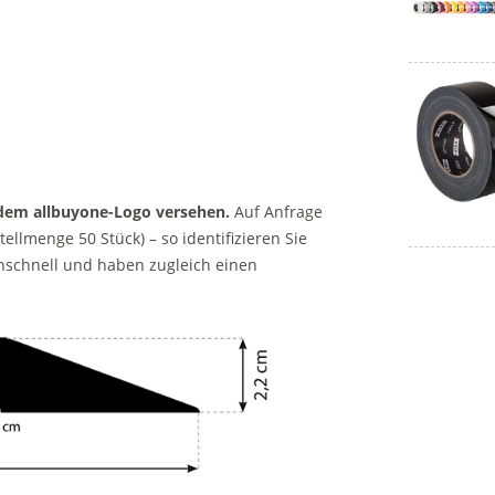
dem allbuyone-Logo versehen.
Auf Anfrage
ellmenge 50 Stück) – so identifizieren Sie
nschnell und haben zugleich einen