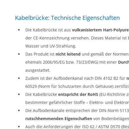
Kabelbrücke: Technische Eigenschaften
Die Kabelbrücke ist aus
vulkanisiertem Hart-Polyur
der CE-Kennzeichnung versehen. Dieses Material ist 
Wasser und UV-Strahlung.
Das Produkt ist
nicht leitend
und gemäß der Normen 2
ehemals 2006/95/EG bzw. 73/23/EWG) mit einer
Durch
ausgestattet.
Zudem ist der Aufbodenkanal nach DIN 4102 B2 für
n
60529 (Norm für Schutzarten durch Gehäuse) zertifizi
Die Kabelbrücke
entspricht der RoHS
(EU-Richtlinie
bestimmter gefährlicher Stoffe – Elektro- und Elektron
Die Aufbodenkanäle entsprechen der DIN-Norm 5113
rutschhemmenden Eigenschaften
von Bodenbelägen
Auch die Anforderungen der ISO 62 / ASTM D570 (B