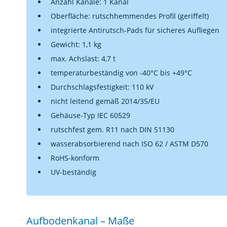
Anzahl Kanäle: 1 Kanal
Oberfläche: rutschhemmendes Profil (geriffelt)
integrierte Antirutsch-Pads für sicheres Aufliegen
Gewicht: 1,1 kg
max. Achslast: 4,7 t
temperaturbeständig von -40°C bis +49°C
Durchschlagsfestigkeit: 110 kV
nicht leitend gemäß 2014/35/EU
Gehäuse-Typ IEC 60529
rutschfest gem. R11 nach DIN 51130
wasserabsorbierend nach ISO 62 / ASTM D570
RoHS-konform
UV-beständig
Aufbodenkanal – Maße