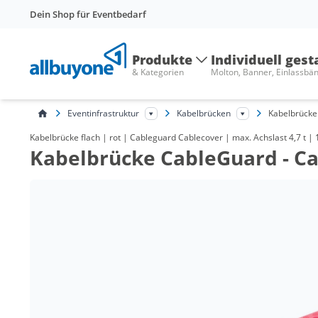
Dein Shop für Eventbedarf
Produkte
Individuell gest
& Kategorien
Molton, Banner, Einlassbä
Eventinfrastruktur
Kabelbrücken
Kabelbrücke
Kabelbrücke flach | rot | Cableguard Cablecover | max. Achslast 4,7 t |
Kabelbrücke CableGuard - Ca