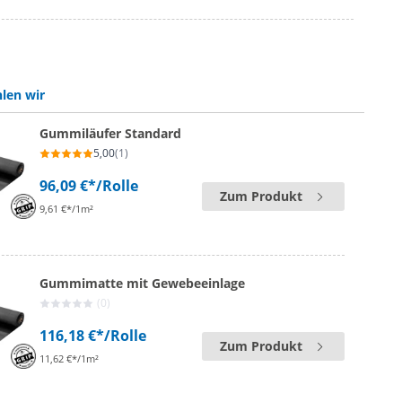
len wir
Gummiläufer Standard
5,00
(1)
96,09 €*
/Rolle
Zum Produkt
9,61 €*/1m²
Gummimatte mit Gewebeeinlage
(0)
116,18 €*
/Rolle
Zum Produkt
11,62 €*/1m²