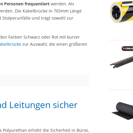
on Personen frequentiert
werden. Als
t werden. Die Kabelbrücke in 765mm Länge
Stolperunfälle und trägt sowohl zur
 den Farben Schwarz oder Rot mit kurzer
abelbrücke
zur Auswahl, die einen größeren
nd Leitungen sicher
 Polyurethan erhöht die Sicherheit in Büros,