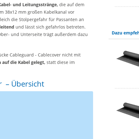
abel- und Leitungsstränge,
die auf dem
 im 38x12 mm großen Kabelkanal vor
eich die Stolpergefahr für Passanten an
leitend
und lässt sich gefahrlos betreten.
Dazu empfeh
ber- und Unterseite trägt außerdem dazu
ücke Cableguard - Cablecover nicht mit
 auf die Kabel gelegt,
statt diese im
 – Übersicht