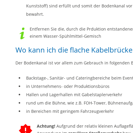
Kunststoff) sind erfüllt und somit der Bodenkanal v
bewahrt.
Entfernen Sie die, durch die Prduktion entstandene
einem Wasser-Spühlmittel-Gemisch
Wo kann ich die flache Kabelbrück
Der Bodenkanal ist vor allem zum Gebrauch in folgenden 
Backstage-, Sanitär- und Cateringbereiche beim Event,
in Unternehmens- oder Produktionsbüros
Hallen und Lagerhallen mit Gabelstaplerverkehr
rund um die Bühne, wie z.B. FOH-Tower, Bühnenaufga
in Bereichen mit geringem Fahrzeugverkehr
Achtung!
Aufgrund der relativ kleinen Auflagef