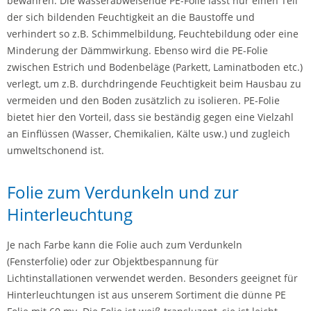
bewahren. Die wasserabweisende PE-Folie lässt nur einen Teil
der sich bildenden Feuchtigkeit an die Baustoffe und
verhindert so z.B. Schimmelbildung, Feuchtebildung oder eine
Minderung der Dämmwirkung. Ebenso wird die PE-Folie
zwischen Estrich und Bodenbeläge (Parkett, Laminatboden etc.)
verlegt, um z.B. durchdringende Feuchtigkeit beim Hausbau zu
vermeiden und den Boden zusätzlich zu isolieren. PE-Folie
bietet hier den Vorteil, dass sie beständig gegen eine Vielzahl
an Einflüssen (Wasser, Chemikalien, Kälte usw.) und zugleich
umweltschonend ist.
Folie zum Verdunkeln und zur
Hinterleuchtung
Je nach Farbe kann die Folie auch zum Verdunkeln
(Fensterfolie) oder zur Objektbespannung für
Lichtinstallationen verwendet werden. Besonders geeignet für
Hinterleuchtungen ist aus unserem Sortiment die dünne PE