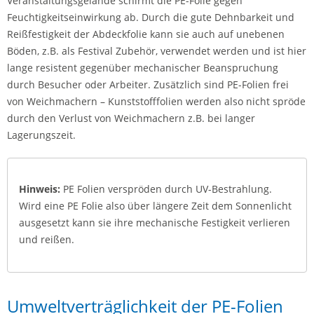
Veranstaltungsgelände schirmt die PE-Folie gegen
Feuchtigkeitseinwirkung ab. Durch die gute Dehnbarkeit und
Reißfestigkeit der Abdeckfolie kann sie auch auf unebenen
Böden, z.B. als Festival Zubehör, verwendet werden und ist hier
lange resistent gegenüber mechanischer Beanspruchung
durch Besucher oder Arbeiter. Zusätzlich sind PE-Folien frei
von Weichmachern – Kunststofffolien werden also nicht spröde
durch den Verlust von Weichmachern z.B. bei langer
Lagerungszeit.
Hinweis:
PE Folien verspröden durch UV-Bestrahlung.
Wird eine PE Folie also über längere Zeit dem Sonnenlicht
ausgesetzt kann sie ihre mechanische Festigkeit verlieren
und reißen.
Umweltverträglichkeit der PE-Folien