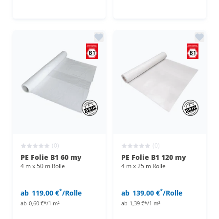
(0)
(0)
PE Folie B1 60 my
PE Folie B1 120 my
4 m x 50 m Rolle
4 m x 25 m Rolle
*
*
ab
119,00 €
/Rolle
ab
139,00 €
/Rolle
ab
0,60 €*/1 m²
ab
1,39 €*/1 m²