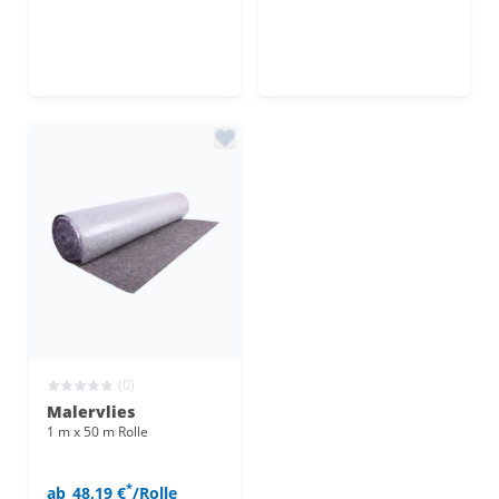
(0)
Malervlies
1 m x 50 m Rolle
*
ab
48,19 €
/Rolle