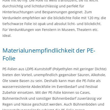
Folie mit 60 my. Die Folie ist weiß transluzent, sie ist leicht
durchsichtig und lichtdurchlässig und perfekt für
Hinterleuchtungen und Bespannungen geeignet. Zum
Verdunkeln empfehlen wir die blickdichte Folie mit 120 my, die
tiefschwarze Folie ist opak und absolut licht- und blickdicht.
Für Verdunklungen von Fenstern in Museen, Theatern etc.
ideal.
Materialunempfindlichkeit der PE-
Folie
PE-Folien aus LDPE-Kunststoff (Polyethylen mit geringer Dichte)
bieten den Vorteil, unempfindlich gegenüber Säuren, Alkohole,
Öle sowie Basen zu sein. Deshalb kann man die PE-Folie als
wasserresistente Abdeckfolie im Eventbedarf und Festival
Zubehör einsetzen. Mit der PE-Folie können so Cases,
Bühnentechnik und sonstiger Bühnenbedarf zuverlässig vor
Regen und Nässe geschützt werden. Auch Bühnenböden und