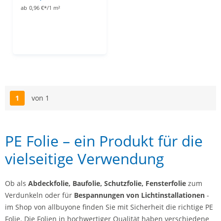
ab
0,96 €*/1 m²
1
von 1
Seite
PE Folie – ein Produkt für die
vielseitige Verwendung
Ob als
Abdeckfolie, Baufolie, Schutzfolie, Fensterfolie
zum
Verdunkeln oder für
Bespannungen von Lichtinstallationen
-
im Shop von allbuyone finden Sie mit Sicherheit die richtige PE
Folie. Die Folien in hochwertiger Qualität haben verschiedene