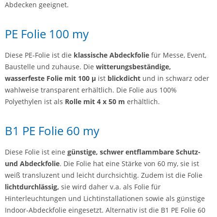
Abdecken geeignet.
PE Folie 100 my
Diese PE-Folie ist die
klassische Abdeckfolie
für Messe, Event,
Baustelle und zuhause. Die
witterungsbeständige,
wasserfeste Folie mit 100 µ
ist
blickdicht
und in schwarz oder
wahlweise transparent erhältlich. Die Folie aus 100%
Polyethylen ist als
Rolle mit 4 x 50 m
erhältlich.
B1 PE Folie 60 my
Diese Folie ist eine
günstige, schwer entflammbare Schutz-
und Abdeckfolie
. Die Folie hat eine Stärke von 60 my, sie ist
weiß transluzent und leicht durchsichtig. Zudem ist die Folie
lichtdurchlässig,
sie wird daher v.a. als Folie für
Hinterleuchtungen und Lichtinstallationen sowie als günstige
Indoor-Abdeckfolie eingesetzt. Alternativ ist die B1 PE Folie 60